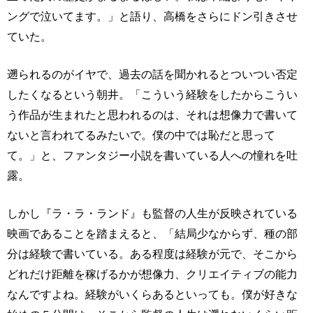
ングで泣いてます。」と語り、高橋をさらにドン引きさせ
ていた。
遡られるのがイヤで、過去の話を聞かれるとついつい否定
したくなるという朝井。「こういう経験をしたからこうい
う作品が生まれたと思われるのは、それは想像力で書いて
ないと言われてるみたいで。僕の中では恥だと思って
て。」と、ファンタジー小説を書いている人への憧れを吐
露。
しかし『ラ・ラ・ランド』も監督の人生が反映されている
映画であることを踏まえると、「結局少なからず、種の部
分は経験で書いている。ある程度は経験が元で、そこから
どれだけ距離を稼げるかが想像力、クリエイティブの能力
なんですよね。経験がいくらあるといっても。僕が好きな