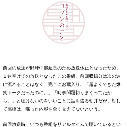
前回の放送が野球中継延長のため放送休止となったため、
１週空けての放送となったこの番組。前回収録分は次の週
に流れることはなく、完全にお蔵入り。「超よくできた爆
笑トークだったのに。」「時事問題切りまくってたか
ら。」と聴けないのをいいことに話を盛る朝井だが、対し
て高橋は、喋った内容を全く覚えてないという。
前回放送時、いつも番組をリアルタイムで聴いているとい