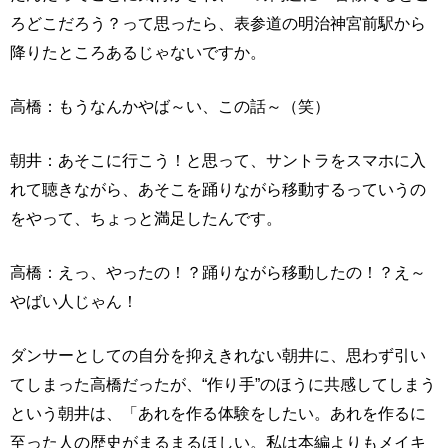
ろどこだろう？って思ったら、表参道の明治神宮前駅から
降りたところあるじゃないですか。
高橋：もうなんかやば～い、この話～（笑）
朝井：あそこに行こう！と思って、サントラをスマホに入
れて聴きながら、あそこを踊りながら移動するっていうの
をやって、ちょっと満足したんです。
高橋：えっ、やったの！？踊りながら移動したの！？え～
やばい人じゃん！
ダンサーとしての自分を抑えきれない朝井に、思わず引い
てしまった高橋だったが、“作り手”のほうに共感してしまう
という朝井は、「あれを作る体験をしたい。あれを作るに
至った人の歴史がまるまるほしい。私は本編よりもメイキ