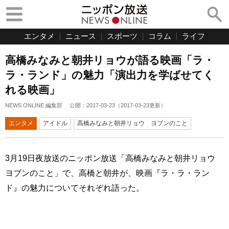
エンタメ
ニュース
スポーツ
コラム
ライフ
高橋みなみと朝井リョウが語る映画「ラ・
ラ・ランド」の魅力「演出力を学ばせてく
れる映画」
NEWS ONLINE 編集部
公開：
2017-03-23
（
2017-03-23
更新）
エンタメ
アイドル
高橋みなみと朝井リョウ ヨブンのこと
3月19日夜放送のニッポン放送「高橋みなみと朝井リョウ
ヨブンのこと」で、高橋と朝井が、映画『ラ・ラ・ラン
ド』の魅力についてそれぞれ語った。