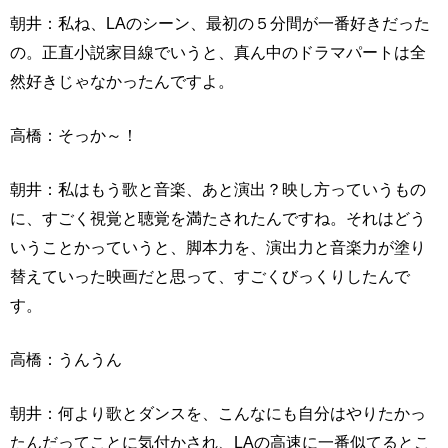
朝井：私ね、LAのシーン、最初の５分間が一番好きだった
の。正直小説家目線でいうと、真ん中のドラマパートは全
然好きじゃなかったんですよ。
高橋：そっか～！
朝井：私はもう歌と音楽、あと演出？映し方っていうもの
に、すごく視覚と聴覚を満たされたんですね。それはどう
いうことかっていうと、脚本力を、演出力と音楽力が塗り
替えていった映画だと思って、すごくびっくりしたんで
す。
高橋：うんうん
朝井：何より歌とダンスを、こんなにも自分はやりたかっ
たんだってことに気付かされ、LAの高速に一番似てるとこ