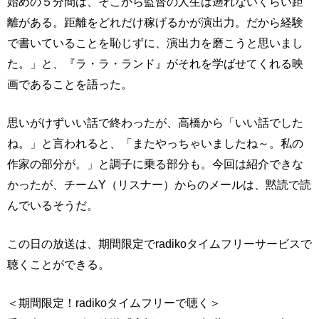
始めの５分間は、そこから監督の人生は遡れないくらい距
離がある。距離をどれだけ稼げるかが演出力。だから経験
で書いていることを恥じずに、演出力を磨こうと思いまし
た。」と、『ラ・ラ・ランド』がそれを学ばせてくれる映
画であることを語った。
思いがけずいい話で終わったが、高橋から「いい話でした
ね。」と言われると、「またやっちゃいましたね～。私の
作家の部分が。」と調子に乗る部分も。今回は紹介できな
かったが、チームY（リスナー）からのメールは、黙読で読
んでいるそうだ。
この日の放送は、期間限定でradikoタイムフリーサービスで
聴くことができる。
＜期間限定！radikoタイムフリーで聴く＞