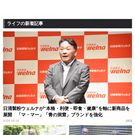
ライフの新着記事
日清製粉ウェルナが“本格・利便・即食・健康”を軸に新商品を
展開 「マ・マー」「青の洞窟」ブランドを強化
2026.08.06
AD