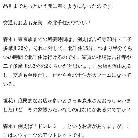
品川まであっという間に着くようになったのです。
交通もお店も充実 今北千住がアツい！
森永）東京駅までの所要時間は、例えば吉祥寺28分・二子
多摩川26分。それに対して、北千住15分。つまり半分くら
いの時間で北千住は行けるのです。家賃の相場は吉祥寺や
二子多摩川の3分の2くらいだと思います。お店も沢山ある
し、交通も至便だし。だから今北千住が大ブームになって
いる。
垣花）庶民的なお店が多いとさっき森永さんおっしゃいま
したけど、その象徴みたいなものはなにかあるのですか？
森永）例えば「ドンレミー」というお店がありますが、こ
こはスウィーツのアウトレットです。