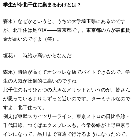
学生が今北千住に集まるわけとは？
森永）なぜかというと、うちの大学埼玉県にあるのです
が、北千住は足立区――東京都です。東京都の方が最低賃
金が高いのですよ（笑）。
垣花） 時給が高いからなんだ！
森永）時給が高くてオシャレな店でバイトできるので、学
生の人気が圧倒的に高いのですね。
北千住のもうひとつの大きなメリットというのが、皆さん
が思っているよりもずっと近いのです。ターミナルなので
すよ、北千住って。
例えば東武スカイツリーライン、東京メトロの日比谷線・
千代田線、つくばエクスプレスも。今常磐線が上野東京ラ
インになって、品川まで直通で行けるようになったので、