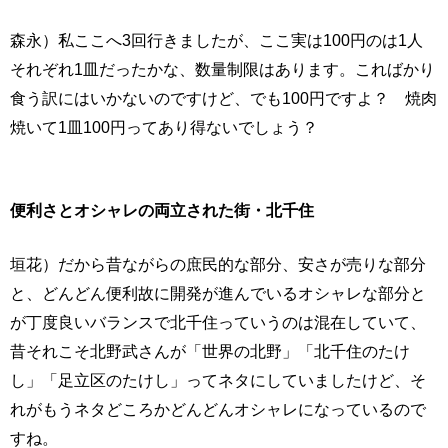
森永）私ここへ3回行きましたが、ここ実は100円のは1人
それぞれ1皿だったかな、数量制限はあります。こればかり
食う訳にはいかないのですけど、でも100円ですよ？ 焼肉
焼いて1皿100円ってあり得ないでしょう？
便利さとオシャレの両立された街・北千住
垣花）だから昔ながらの庶民的な部分、安さが売りな部分
と、どんどん便利故に開発が進んでいるオシャレな部分と
が丁度良いバランスで北千住っていうのは混在していて、
昔それこそ北野武さんが「世界の北野」「北千住のたけ
し」「足立区のたけし」ってネタにしていましたけど、そ
れがもうネタどころかどんどんオシャレになっているので
すね。