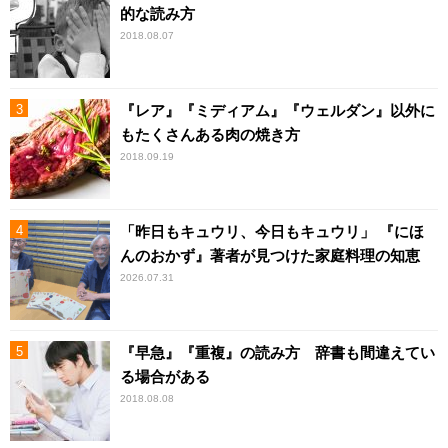
的な読み方
2018.08.07
『レア』『ミディアム』『ウェルダン』以外に
もたくさんある肉の焼き方
2018.09.19
「昨日もキュウリ、今日もキュウリ」 『にほ
んのおかず』著者が見つけた家庭料理の知恵
2026.07.31
『早急』『重複』の読み方 辞書も間違えてい
る場合がある
2018.08.08