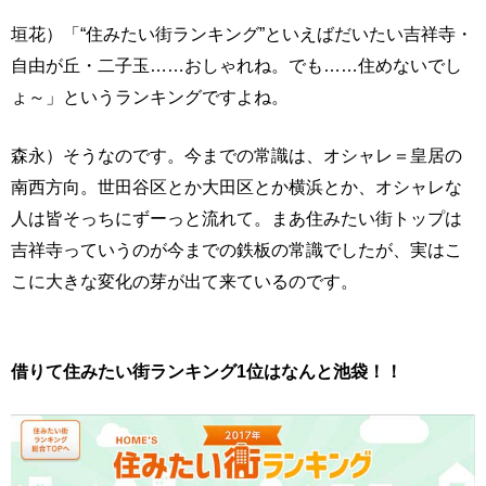
垣花）「“住みたい街ランキング”といえばだいたい吉祥寺・
自由が丘・二子玉……おしゃれね。でも……住めないでし
ょ～」というランキングですよね。
森永）そうなのです。今までの常識は、オシャレ＝皇居の
南西方向。世田谷区とか大田区とか横浜とか、オシャレな
人は皆そっちにずーっと流れて。まあ住みたい街トップは
吉祥寺っていうのが今までの鉄板の常識でしたが、実はこ
こに大きな変化の芽が出て来ているのです。
借りて住みたい街ランキング1位はなんと池袋！！