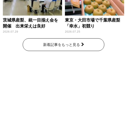
茨城県産梨、統一目揃え会を
東京・大田市場で千葉県産梨
開催 出来栄えは良好
「幸水」初競り
2026.07.29
2026.07.25
新着記事をもっと見る