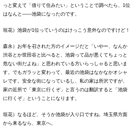
っと変えて「借りて住みたい」ということで調べたら、1位
はなんと――池袋になったのです。
垣花）池袋が1位っていうのはけっこう意外なのですけど！
森永）お年を召された方のイメージだと「いやー、なんか
渋谷とか世田谷と比べると、池袋って品が悪くてちょっと
危ない街だよね」と思われている方いらっしゃると思いま
す。でもガラッと変わって、最近の池袋はなかなかオシャ
レです。安全な街になっているし、私の家は所沢ですが、
家の近所で「東京に行くぞ」と言うのは翻訳すると「池袋
に行くぞ」ということになります。
垣花）なるほど、そうか池袋が入り口ですね。埼玉県方面
から来るなら、東京へ。