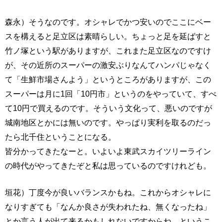
森永）そうなのです。オシャレでかつ安いのでここにベー
スを構えると足立区は素晴らしい。ちょっと足を延ばすと
竹ノ塚という駅がありますが、これまた足立区なのですけ
が、その近所のスーパーの激安ぶりなんてハンパじゃなく
て「生鮮市場さんよう」というところがありますが、この
スーパーは月に1回「10円市」というのをやっていて、すべ
て10円で買えるのです。そういう文化って、悪いのですが
城南地区とかには無いのです。やっぱり実利を取るのだっ
たら北千住ということになる。
皆分かってきたなーと。いよいよ東武スカイツリーライン
の時代がやってきたぞと私は思っているのですけれども。
垣花）丁度今が良いバランスかもね。これからオシャレに
なりすぎても「なんか良さが失われたね、無くなったね」
とか言う人が出て来るかもしれないですからね。というこ