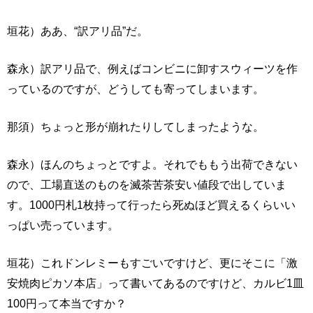
垣花）ああ、“訳アリ品”だ。
森永）訳アリ品で、例えばコンビニに卸すスウィーツを作
っているのですが、どうしても寄ってしまいます。
那須）ちょっと形が崩れたりしてしまったような。
森永）ほんのちょっとですよ。それでももう出荷できない
ので、工場直送のものを滅茶苦茶安い値段で出していま
す。1000円札1枚持って行ったら死ぬほど買えるくらいい
っぱい売っています。
垣花）これドンレミーもすごいですけど、更にそこに「激
安焼肉ピカソ本店」って書いてあるのですけど、カルビ1皿
100円って本当ですか？