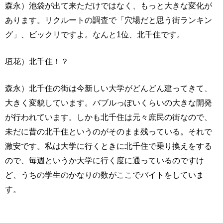
森永）池袋が出て来ただけではなく、もっと大きな変化が
あります。リクルートの調査で「穴場だと思う街ランキン
グ」、ビックリですよ。なんと1位、北千住です。
垣花）北千住！？
森永）北千住の街は今新しい大学がどんどん建ってきて、
大きく変貌しています。バブルっぽいくらいの大きな開発
が行われています。しかも北千住は元々庶民の街なので、
未だに昔の北千住というのがそのまま残っている。それで
激安です。私は大学に行くときに北千住で乗り換えをする
ので、毎週というか大学に行く度に通っているのですけ
ど、うちの学生のかなりの数がここでバイトをしていま
す。