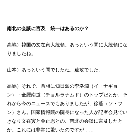
南北の会談に言及 統一はあるのか？
高嶋）韓国の文在寅大統領。あっという間に大統領にな
りましたね。
山本）あっという間でしたね。速攻でした。
高嶋）それで、首相に知日派の李洛淵（イ・ナギョ
ン）・全羅南道（チョルラナムド）のトップだとか、そ
れから今のニュースでもありましたが、徐薫（ソ・フ
ン）さん。国家情報院の院長になった人が記者会見でい
きなり文在寅と金正恩との、南北の会談に言及したと
か。これには非常に驚いたのですが……