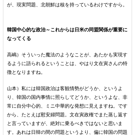
が、現実問題、北朝鮮は核を持っているわけですから。
韓国中心的な政治～これからは日米の同盟関係が重要に
なってくる
高嶋）そういった魔法のようなことが、あたかも実現す
るように語られるということは、やはり文在寅さんの特
徴となりますね。
山本）私には韓国政治は客観情勢がどうか、というよ
り、韓国の国内事情に照らしてどうか、というよな、非
常に自分中心的、ミニ中華的な発想に見えますね。です
から、たとえば慰安婦問題。文在寅政権でまた蒸し返す
と言っていますが、絶対に乗るべきではないと思いま
す。あれは日韓の間の問題というより、偏に韓国の問題