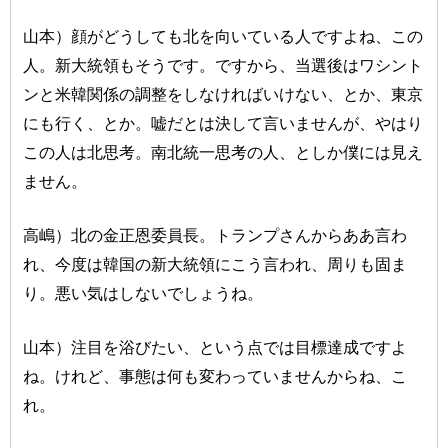
山本）顔がどうしても北を向いている人ですよね、この
人。新大統領もそうです。ですから、当選後はワシント
ンと米韓関係の調整をしなければいけない、とか、東京
にも行く、とか。嘘だとは決して言いませんが、やはり
この人は北思考。南北統一思考の人、としか僕には見え
ません。
高嶋）北の金正恩委員長。トランプさんからああ言わ
れ、今度は韓国の新大統領にこう言われ、周りも固ま
り。悪い気はしないでしょうね。
山本）注目を浴びたい、という点では目標達成ですよ
ね。けれど、事態は何も変わっていませんからね、こ
れ。