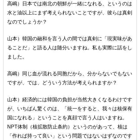
高嶋）日本では南北の朝鮮が一緒になれる、というのは
水と油以上にまず考えられないことですが、彼らは真剣
なのでしょうか？
山本）韓国の融和を言う人の間では真剣に「現実味があ
ることだ」と語る人は随分いますね。私も実際に話をし
ました。
高嶋）同じ血が流れる同胞だから、分からないでもない
ですが、では、どういう方法が考えられますか？
山本）経済的には韓国の負担が当然大きくなるわけです
が、いちばん驚くのは、「統一をすると、我々は核保有
国になれる」ということを真顔で言う人はいますね。
NPT体制（核拡散防止条約）というのがあって、核は
「作れば持って良い」という問題ではないはずなのです