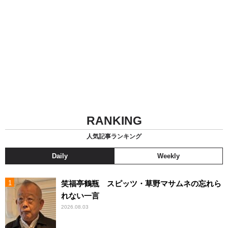
RANKING
人気記事ランキング
Daily
Weekly
笑福亭鶴瓶 スピッツ・草野マサムネの忘れら
れない一言
2026.08.03