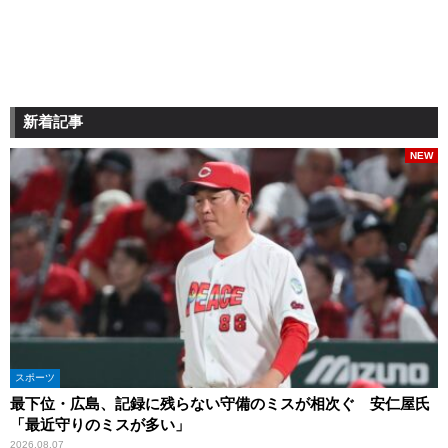
新着記事
NEW
スポーツ
最下位・広島、記録に残らない守備のミスが相次ぐ 安仁屋氏
「最近守りのミスが多い」
2026.08.07