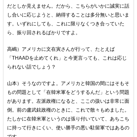
だとしか見えません。だから、こちらがいかに誠実に話
し合いに応じようと、納得することは多分無いと思いま
す。いずれにしても、これに限りなくつき合っていた
ら、振り回されるばかりですよ。
高嶋）アメリカに文在寅さんが行って、たとえば
「THAADを止めてくれ」と今更言っても、これは応じ
られない話でしょう？
山本）そうなのですよ。アメリカと韓国の間にはそもそ
もの問題として「在韓米軍をどうするんだ」という問題
があります。左派政権になると、ここの扱いは非常に面
倒。前の盧武鉉政権のときに、これで散々もめました。
たしかに在韓米軍というのは張り付いていて、あちこち
に持って行きにくい、使い勝手の悪い駐留軍ではあるの
です。