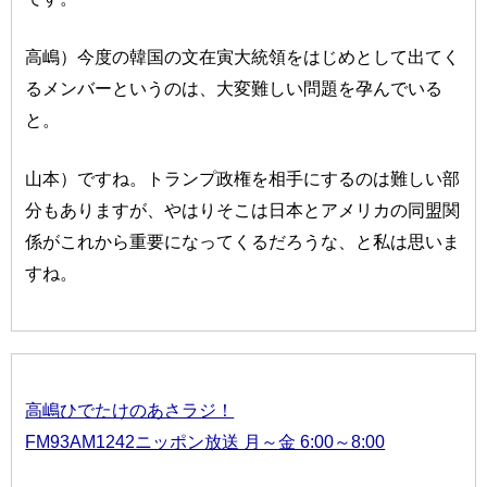
高嶋）今度の韓国の文在寅大統領をはじめとして出てく
るメンバーというのは、大変難しい問題を孕んでいる
と。
山本）ですね。トランプ政権を相手にするのは難しい部
分もありますが、やはりそこは日本とアメリカの同盟関
係がこれから重要になってくるだろうな、と私は思いま
すね。
高嶋ひでたけのあさラジ！
FM93AM1242ニッポン放送 月～金 6:00～8:00