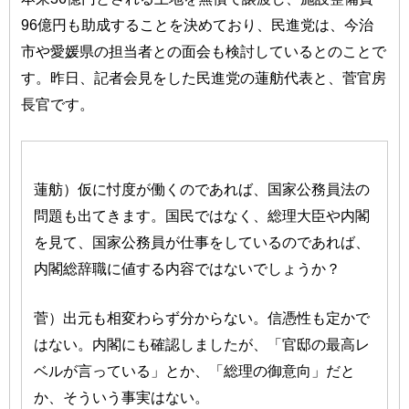
96億円も助成することを決めており、民進党は、今治
市や愛媛県の担当者との面会も検討しているとのことで
す。昨日、記者会見をした民進党の蓮舫代表と、菅官房
長官です。
蓮舫）仮に忖度が働くのであれば、国家公務員法の
問題も出てきます。国民ではなく、総理大臣や内閣
を見て、国家公務員が仕事をしているのであれば、
内閣総辞職に値する内容ではないでしょうか？
菅）出元も相変わらず分からない。信憑性も定かで
はない。内閣にも確認しましたが、「官邸の最高レ
ベルが言っている」とか、「総理の御意向」だと
か、そういう事実はない。