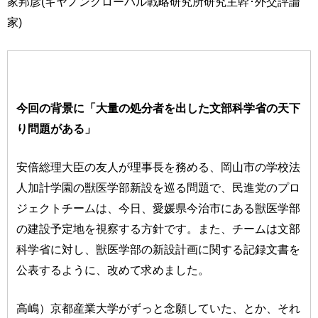
家邦彦(キヤノングローバル戦略研究所研究主幹･外交評論
家)
今回の背景に「大量の処分者を出した文部科学省の天下
り問題がある」
安倍総理大臣の友人が理事長を務める、岡山市の学校法
人加計学園の獣医学部新設を巡る問題で、民進党のプロ
ジェクトチームは、今日、愛媛県今治市にある獣医学部
の建設予定地を視察する方針です。また、チームは文部
科学省に対し、獣医学部の新設計画に関する記録文書を
公表するように、改めて求めました。
高嶋）京都産業大学がずっと念願していた、とか、それ