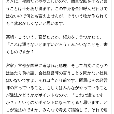
ときに、複雑だとややこしいので、簡単な紙を作ると言
うことは十分あり得ます。この中身を全部呼んだわけで
はないので何とも言えませんが、そういう物が作られて
も全然おかしくないと思います。
高嶋）こういう、官邸だとか、権力をチラつかせて、
「これは通さないとまずいだろう」みたいなことを、書
くものですか？
宮家）官僚が国民に選ばれた総理、そして与党に従うの
は当たり前の話。会社経営陣の言うことを聞かない社員
はいないですよ。それは当たり前です。問題はその経営
陣の言っていること、もしくはみんながやっていること
が違法かどうかがポイントなので、「これは違法です
か？」というのがポイントになってくると思います。ど
こが違法のですか、みんなで考えて議論して、それで違