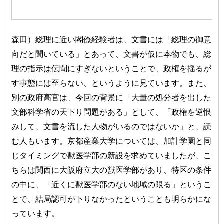
森田）総理に近い閣僚経験者は、文書には「総理の御意
向だと聞いている」とあって、文書が仮に本物でも、総
理の指示は伝聞にすぎないということで、政権を揺るが
す事態には至らない、というように見ています。また、
別の政府高官は、今回の背景に「大量の処分者を出した
文部科学省の天下り問題がある」として、「政権を逆恨
みして、文書を流した人物がいるのではないか」と、読
む人もいます。京都産業大学については、加計学園と同
じタイミングで獣医学部の新設を求めていましたが、こ
ちらは関西に大阪府立大の獣医学部があり、特区の条件
の中に、「近くに獣医学部のない地域の限る」というこ
とで、結局認可が下りなかったということも明らかにな
っています。