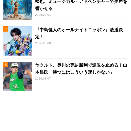
松也、ミュージカル・アドベンチャーで美声を
響かせる
2026.08.01
『中島健人のオールナイトニッポン』放送決
定！
2026.08.08
ヤクルト、奥川の完封勝利で連敗を止める！山
本昌氏「勝つにはこういう形しかない」
2026.08.07