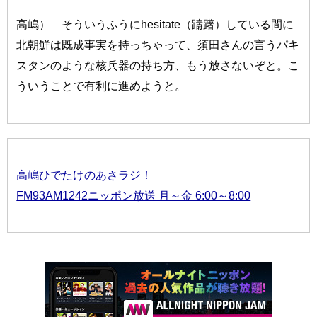
高嶋） そういうふうにhesitate（躊躇）している間に
北朝鮮は既成事実を持っちゃって、須田さんの言うパキ
スタンのような核兵器の持ち方、もう放さないぞと。こ
ういうことで有利に進めようと。
高嶋ひでたけのあさラジ！
FM93AM1242ニッポン放送 月～金 6:00～8:00