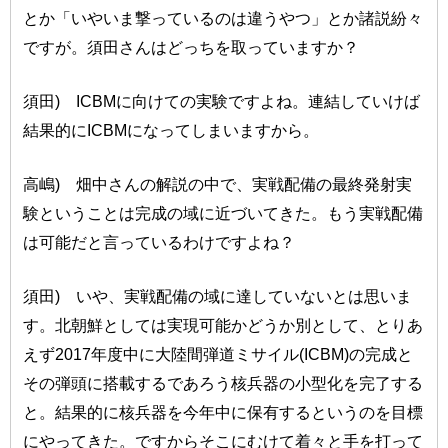
とか「いやいま撃っているのは違うやつ」とか諸説紛々
ですが。須田さんはどっちを取っていますか？
須田) ICBMに向けての実験ですよね。連結していけば
結果的にICBMになってしまいますから。
高嶋) 畑中さんの解説の中で、実戦配備の最終発射実
験ということは完成の域に近づいてきた。もう実戦配備
は可能だと言っているわけですよね？
須田) いや、実戦配備の域に達していないとは思いま
す。北朝鮮としては実現可能かどうか別として、とりあ
えず2017年度中に大陸間弾道ミサイル(ICBM)の完成と
その弾頭に搭載するであろう核兵器の小型化を完了する
と。結果的に核兵器を今年中に保有するというのを目標
にやってきた。ですからそこにむけて着々と手を打って