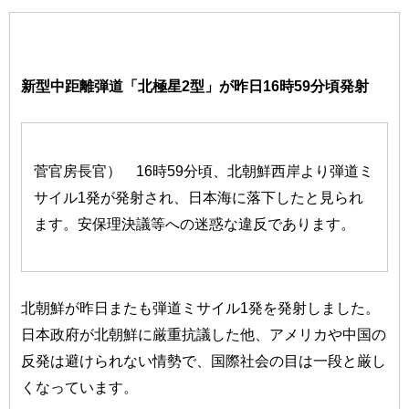
新型中距離弾道「北極星2型」が昨日16時59分頃発射
菅官房長官） 16時59分頃、北朝鮮西岸より弾道ミ
サイル1発が発射され、日本海に落下したと見られ
ます。安保理決議等への迷惑な違反であります。
北朝鮮が昨日またも弾道ミサイル1発を発射しました。
日本政府が北朝鮮に厳重抗議した他、アメリカや中国の
反発は避けられない情勢で、国際社会の目は一段と厳し
くなっています。