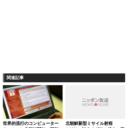
関連記事
世界的流行のコンピューター
北朝鮮新型ミサイル射程