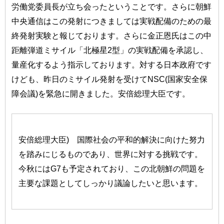
労働党委員長が立ち会ったということです。さらに朝鮮
中央通信はこの発射につきましては実戦配備のための最
終発射実験と報じております。さらに金正恩氏はこの中
距離弾道ミサイル「北極星2型」の実戦配備を承認し、
量産化するよう指示しております。対する日本政府です
けども、昨日のミサイル発射を受けてNSC(国家安全保
障会議)を緊急に開きました。安倍総理大臣です。
安倍総理大臣) 国際社会の平和的解決に向けた努力
を踏みにじるものであり、世界に対する挑戦です。
今秋にはG7も予定されており、この北朝鮮の問題を
主要な課題としてしっかり議論したいと思います。