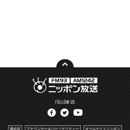
番組表
アナウンサー＆パーソナリティー
オールナイトニッポン