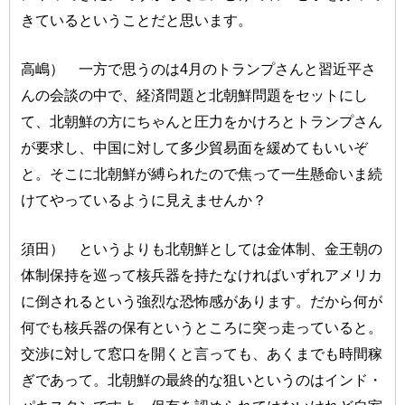
きているということだと思います。
高嶋） 一方で思うのは4月のトランプさんと習近平さ
んの会談の中で、経済問題と北朝鮮問題をセットにし
て、北朝鮮の方にちゃんと圧力をかけろとトランプさん
が要求し、中国に対して多少貿易面を緩めてもいいぞ
と。そこに北朝鮮が縛られたので焦って一生懸命いま続
けてやっているように見えませんか？
須田） というよりも北朝鮮としては金体制、金王朝の
体制保持を巡って核兵器を持たなければいずれアメリカ
に倒されるという強烈な恐怖感があります。だから何が
何でも核兵器の保有というところに突っ走っていると。
交渉に対して窓口を開くと言っても、あくまでも時間稼
ぎであって。北朝鮮の最終的な狙いというのはインド・