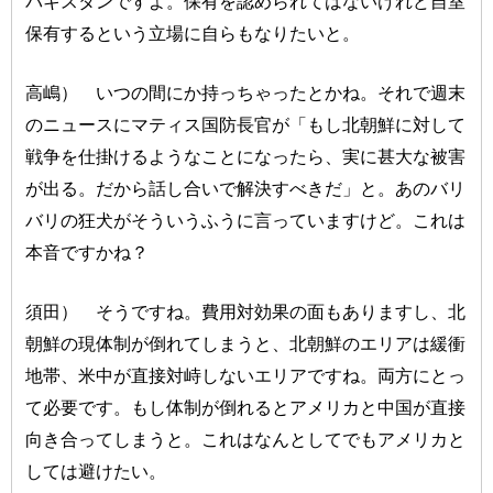
パキスタンですよ。保有を認められてはないけれど自室
保有するという立場に自らもなりたいと。
高嶋） いつの間にか持っちゃったとかね。それで週末
のニュースにマティス国防長官が「もし北朝鮮に対して
戦争を仕掛けるようなことになったら、実に甚大な被害
が出る。だから話し合いで解決すべきだ」と。あのバリ
バリの狂犬がそういうふうに言っていますけど。これは
本音ですかね？
須田） そうですね。費用対効果の面もありますし、北
朝鮮の現体制が倒れてしまうと、北朝鮮のエリアは緩衝
地帯、米中が直接対峙しないエリアですね。両方にとっ
て必要です。もし体制が倒れるとアメリカと中国が直接
向き合ってしまうと。これはなんとしてでもアメリカと
しては避けたい。