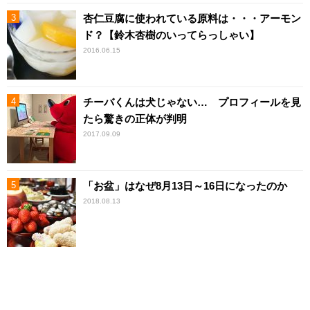
杏仁豆腐に使われている原料は・・・アーモン
ド？【鈴木杏樹のいってらっしゃい】
2016.06.15
チーバくんは犬じゃない… プロフィールを見
たら驚きの正体が判明
2017.09.09
「お盆」はなぜ8月13日～16日になったのか
2018.08.13