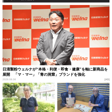
日清製粉ウェルナが“本格・利便・即食・健康”を軸に新商品を
展開 「マ・マー」「青の洞窟」ブランドを強化
2026.08.06
AD