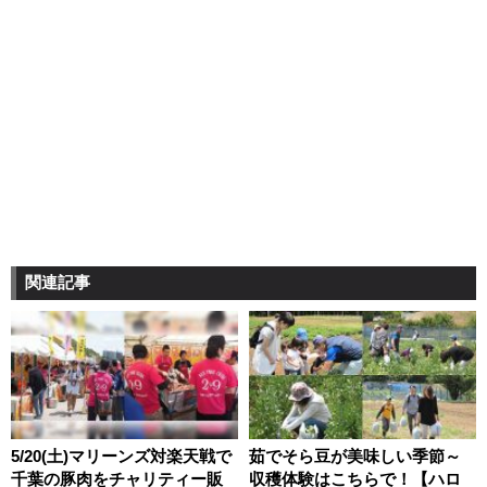
関連記事
5/20(土)マリーンズ対楽天戦で
茹でそら豆が美味しい季節～
千葉の豚肉をチャリティー販
収穫体験はこちらで！【ハロ