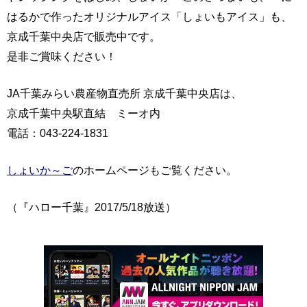
はるかで作ったオリジナルアイス「しょいもアイス」も、
京成千葉中央店で販売中です。
是非ご賞味ください！
JA千葉みらい農産物直売所 京成千葉中央店は、
京成千葉中央駅直結 ミーオ内
電話：043-224-1831
しょいか～ご
のホームページもご覧ください。
（『ハロー千葉』2017/5/18放送）