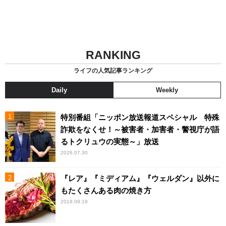
RANKING
ライフの人気記事ランキング
Daily
Weekly
特別番組「ニッポン放送報道スペシャル 特殊
詐欺をなくせ！～被害者・加害者・警視庁が語
るトクリュウの実態～」放送
2026.07.30
『レア』『ミディアム』『ウェルダン』以外に
もたくさんある肉の焼き方
2018.09.19