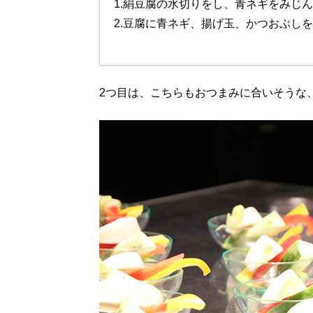
1.絹豆腐の水切りをし、青ネギをみじ
2.豆腐に青ネギ、揚げ玉、かつおぶし
2つ目は、こちらもおつまみに合いそうな