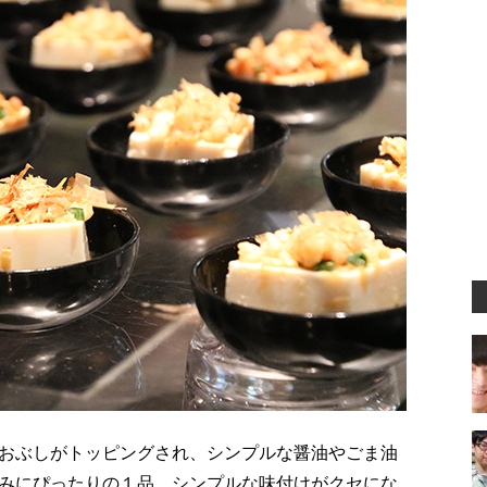
おぶしがトッピングされ、シンプルな醤油やごま油
みにぴったりの１品。シンプルな味付けがクセにな