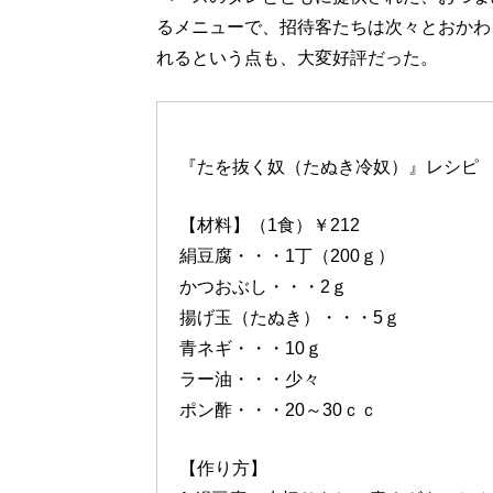
るメニューで、招待客たちは次々とおかわ
れるという点も、大変好評だった。
『たを抜く奴（たぬき冷奴）』レシピ
【材料】（1食）￥212
絹豆腐・・・1丁（200ｇ）
かつおぶし・・・2ｇ
揚げ玉（たぬき）・・・5ｇ
青ネギ・・・10ｇ
ラー油・・・少々
ポン酢・・・20～30ｃｃ
【作り方】