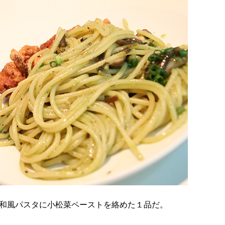
和風パスタに小松菜ペーストを絡めた１品だ。