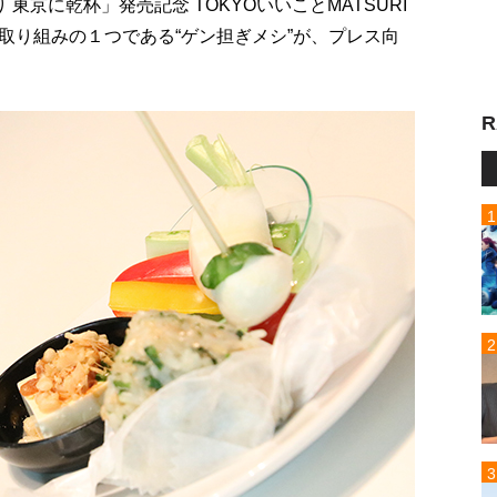
東京に乾杯」発売記念 TOKYOいいことMATSURI
取り組みの１つである“ゲン担ぎメシ”が、プレス向
R