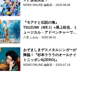
NEWS ONLINE 編集部
2026.08.08
『モアナと伝説の海』
TSUZUMI（ME:I）×尾上松也、ミ
ュージカル・アドベンチャーで美
声を響かせる
八雲 ふみね
2026.08.01
おぞましきデスメタルシンガーが
降臨！『杉本ラララのオールナイ
トニッポン0(ZERO)』
NEWS ONLINE 編集部
2026.07.19
N