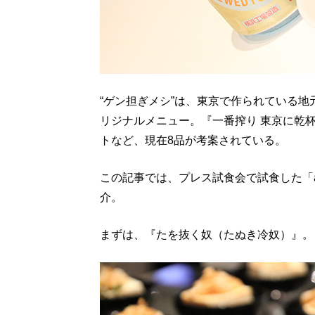
“ゲン担ぎメシ”は、東京で作られている
リジナルメニュー。『一番搾り 東京に乾
トなど、現在8品が考案されている。
この記事では、プレス試食会で試食した「alln
介。
まずは、『たを抜く奴（たぬき冷奴）』。