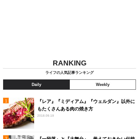
RANKING
ライフの人気記事ランキング
Daily
Weekly
『レア』『ミディアム』『ウェルダン』以外に
もたくさんある肉の焼き方
2018.09.19
『一段落』と『大舞台』、覚えておきたい伝統