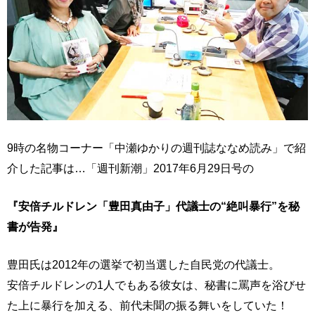
9時の名物コーナー「中瀬ゆかりの週刊誌ななめ読み」で紹
介した記事は…「週刊新潮」2017年6月29日号の
『安倍チルドレン「豊田真由子」代議士の“絶叫暴行”を秘
書が告発』
豊田氏は2012年の選挙で初当選した自民党の代議士。
安倍チルドレンの1人でもある彼女は、秘書に罵声を浴びせ
た上に暴行を加える、前代未聞の振る舞いをしていた！