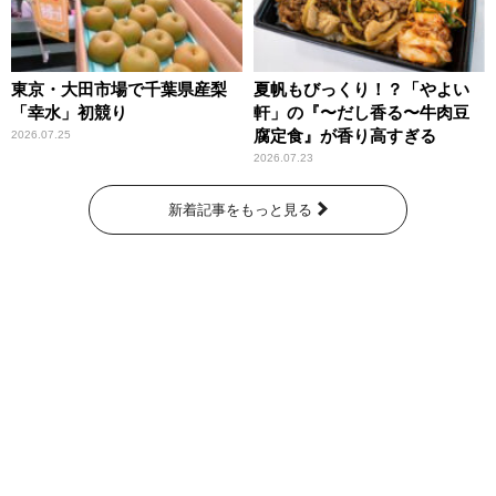
東京・大田市場で千葉県産梨
夏帆もびっくり！？「やよい
「幸水」初競り
軒」の『〜だし香る〜牛肉豆
腐定食』が香り高すぎる
2026.07.25
2026.07.23
新着記事をもっと見る