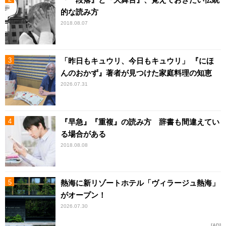
的な読み方
2018.08.07
「昨日もキュウリ、今日もキュウリ」 『にほ
んのおかず』著者が見つけた家庭料理の知恵
2026.07.31
『早急』『重複』の読み方 辞書も間違えてい
る場合がある
2018.08.08
熱海に新リゾートホテル「ヴィラージュ熱海」
がオープン！
2026.07.30
AD