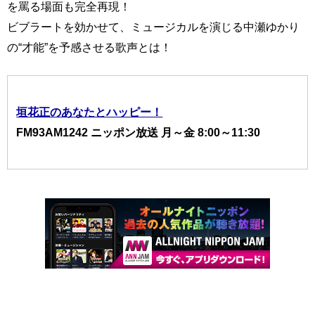
を罵る場面も完全再現！
ビブラートを効かせて、ミュージカルを演じる中瀬ゆかり
の“才能”を予感させる歌声とは！
垣花正のあなたとハッピー！
FM93AM1242 ニッポン放送 月～金 8:00～11:30