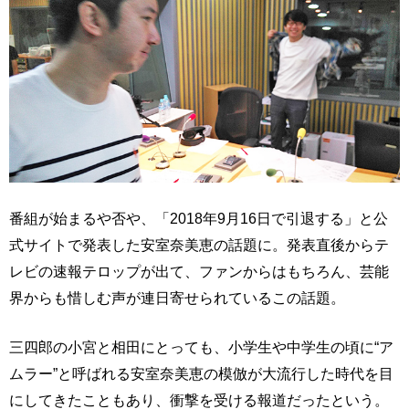
番組が始まるや否や、「2018年9月16日で引退する」と公
式サイトで発表した安室奈美恵の話題に。発表直後からテ
レビの速報テロップが出て、ファンからはもちろん、芸能
界からも惜しむ声が連日寄せられているこの話題。
三四郎の小宮と相田にとっても、小学生や中学生の頃に“ア
ムラー”と呼ばれる安室奈美恵の模倣が大流行した時代を目
にしてきたこともあり、衝撃を受ける報道だったという。