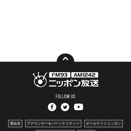
番組表
アナウンサー＆パーソナリティー
オールナイトニッポン