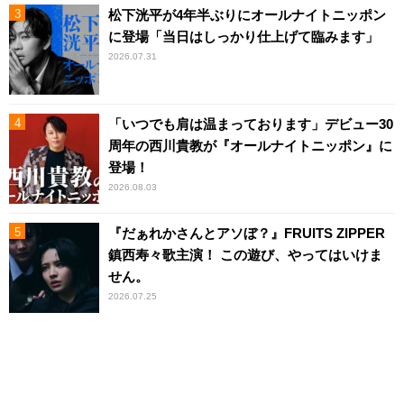
松下洸平が4年半ぶりにオールナイトニッポン
に登場「当日はしっかり仕上げて臨みます」
2026.07.31
「いつでも肩は温まっております」デビュー30
周年の西川貴教が『オールナイトニッポン』に
登場！
2026.08.03
『だぁれかさんとアソぼ？』FRUITS ZIPPER
鎮西寿々歌主演！ この遊び、やってはいけま
せん。
2026.07.25