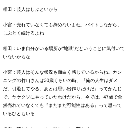
相田：芸人はしぶといから
小宮：売れていなくても辞めないよね。バイトしながら、
しぶとく続けるよね
相田：いま自分がいる場所が“地獄”だということに気付いて
いないからな
小宮：芸人はそんな状況も面白く感じているからね。カン
ニングの竹山さんは30歳くらいの時、『俺の人生はダメ
だ。引退してやる。あとは思い出作りだけだ』ってかんじ
で、ヤケクソにやっていたわけだから。今では、47歳で全
然売れていなくても『まだまだ可能性はある』って思って
いるひともいる