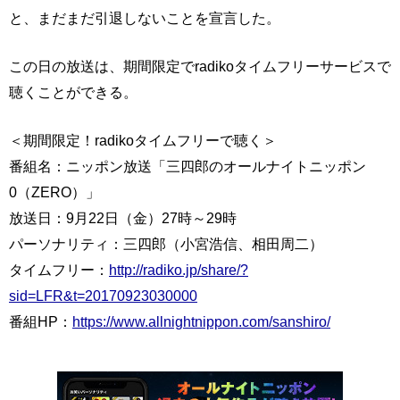
と、まだまだ引退しないことを宣言した。
この日の放送は、期間限定でradikoタイムフリーサービスで
聴くことができる。
＜期間限定！radikoタイムフリーで聴く＞
番組名：ニッポン放送「三四郎のオールナイトニッポン
0（ZERO）」
放送日：9月22日（金）27時～29時
パーソナリティ：三四郎（小宮浩信、相田周二）
タイムフリー：
http://radiko.jp/share/?
sid=LFR&t=20170923030000
番組HP：
https://www.allnightnippon.com/sanshiro/