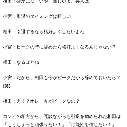
相田：確かにな。いや、難しいよ、芸人は
小宮：引退のタイミングは難しい
相田：引退するなら格好よくしたいよね
小宮：ピークの時に辞めたら格好よくなるんじゃない？
相田：なるほどね
小宮：だから、相田も今がピークだから辞めておいたら？
(笑)
相田：え！？オレ、今がピークなの？
コンビの相方から、冗談ながらも引退を勧められた相田は
「もうちょっと頑張りたい！」「可能性を信じたい！」