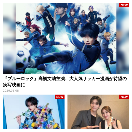
NEW
『ブルーロック』高橋文哉主演、大人気サッカー漫画が待望の
実写映画に
2026.08.08
NEW
NEW