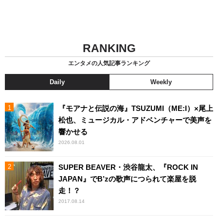
RANKING
エンタメの人気記事ランキング
Daily
Weekly
『モアナと伝説の海』TSUZUMI（ME:I）×尾上
松也、ミュージカル・アドベンチャーで美声を
響かせる
2026.08.01
SUPER BEAVER・渋谷龍太、『ROCK IN
JAPAN』でB’zの歌声につられて楽屋を脱
走！？
2017.08.14