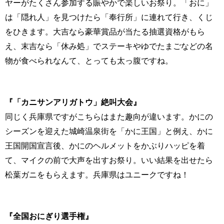
ヤーがたくさん参加する賑やかで楽しいお祭り。「おに」
は「隠れ人」を見つけたら「奉行所」に連れて行き、くじ
をひきます。大吉なら豪華賞品が当たる抽選資格がもら
え、末吉なら「休み処」でステーキやゆでたまごなどの名
物が食べられなんて、とっても太っ腹ですね。
『「カニサンアリガトウ」絶叫大会』
同じく兵庫県ですがこちらはまた趣向が違います。かにの
シーズンを迎えた城崎温泉街を「かに王国」と例え、かに
王国開国宣言後、かにのヘルメットをかぶりハッピを着
て、マイクの前で大声を出すお祭り。いい結果を出せたら
松葉ガニをもらえます。兵庫県はユニークですね！
『全国おにぎり選手権』