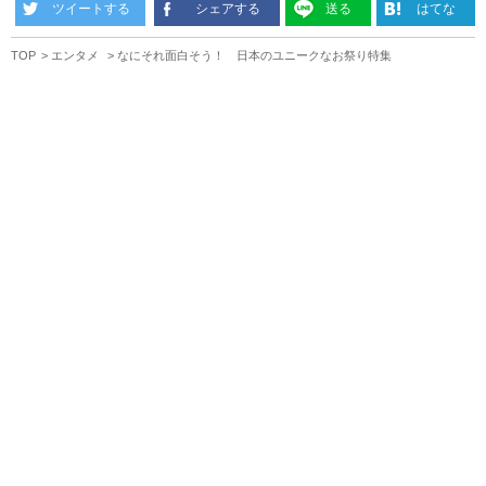
ツイートする
シェアする
送る
はてな
TOP
エンタメ
なにそれ面白そう！ 日本のユニークなお祭り特集