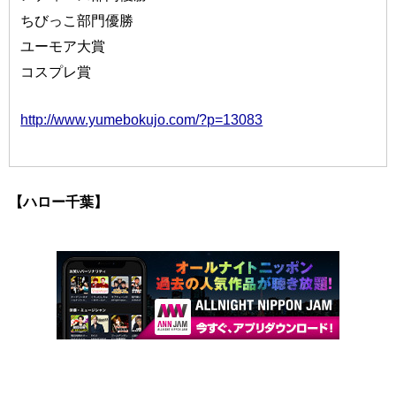
ちびっこ部門優勝
ユーモア大賞
コスプレ賞
http://www.yumebokujo.com/?p=13083
【ハロー千葉】