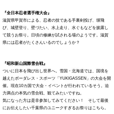
『全日本忍者選手権大会』
滋賀県甲賀市による、忍者の技である手裏剣投げ、塀飛
び、城壁登り、壁づたい、水上走り、水ぐもなどを披露し
て競うお祭り。日頃の修練が試される場のようです。滋賀
県には忍者がたくさんいるのでしょうか？
『昭和新山国際雪合戦』
ついに日本を飛び出し世界へ。雪国・北海道では、国境を
越えたボーダレス・スポーツ「YUKIGASSEN」の大会を開
催。現在10カ国で大会・イベントが行われているそう。迫
力満点の本気の雪合戦、観てみたいですね。
気になった方は是非参加してみてください！ そして最後
にお伝えしたい千葉県のユニークすぎるお祭りはこちら。