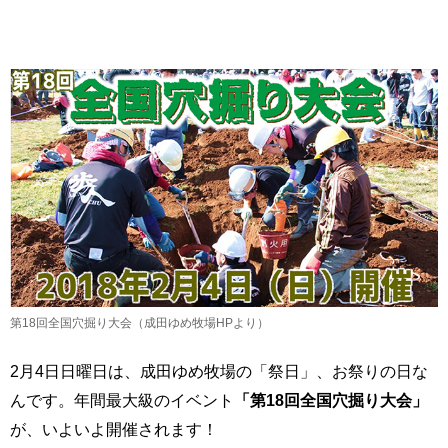
第18回全国穴掘り大会（成田ゆめ牧場HPより）
2月4日日曜日は、成田ゆめ牧場の「祭日」、お祭りの日な
んです。年間最大級のイベント
「第18回全国穴掘り大会」
が、いよいよ開催されます！