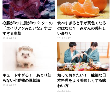
心臓が3つに脳が9つ？ タコの
食べすぎると手が黄色くなる
「エイリアンみたいな」すご
のはなぜ？ みかんの美味し
すぎる生態
い裏ワザ
2018.02.03
2018.01.27
キュートすぎる！ あまり知
知っておきたい！ 繊細な日
らない小動物の豆知識
本料理をより美味しくする味
わい方
2018.01.27
2018.01.21