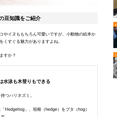
の豆知識をご紹介
コやイヌももちろん可愛いですが、小動物の絵本か
をくすぐる魅力がありますよね。
ますか？
は水泳も木登りもできる
を持つハリネズミ。
edgehog」、垣根（hedge）をブタ（hog）
ます。