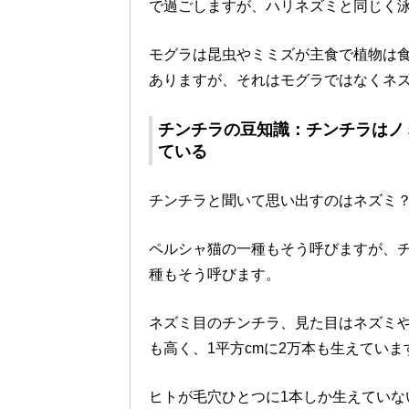
で過ごしますが、ハリネズミと同じく
モグラは昆虫やミミズが主食で植物は
ありますが、それはモグラではなくネ
チンチラの豆知識：チンチラはノ
ている
チンチラと聞いて思い出すのはネズミ
ペルシャ猫の一種もそう呼びますが、
種もそう呼びます。
ネズミ目のチンチラ、見た目はネズミ
も高く、1平方cmに2万本も生えていま
ヒトが毛穴ひとつに1本しか生えていな