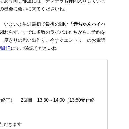
もあり同じ部屋には、チンチラも仲間入りしていま
の機会に会いに来てくださいね。
 いよいよ生涯最初で最後の闘い
「赤ちゃんハイハ
関わらず、すでに多数のライバルたちからご予約を
一度きりの思い出作り、今すぐエントリーのお電話
場HP
にてご確認くださいね！
付終了） 2回目 13:30～14:00（13:50受付終
ただきます