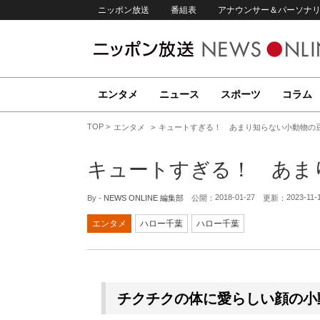
ニッポン放送
番組表
アナウンサー＆パーソナ
エンタメ
ニュース
スポーツ
コラム
TOP
エンタメ
キュートすぎる！ あまり知らない小動物の
キュートすぎる！ あま
2018-01-27
2023-11-
By -
NEWS ONLINE 編集部
公開：
更新：
エンタメ
ハロー千葉
ハロー千葉
チクチクの体に愛らしい顔の小