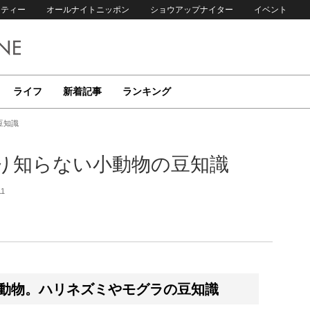
リティー
オールナイトニッポン
ショウアップナイター
イベント
ライフ
新着記事
ランキング
豆知識
り知らない小動物の豆知識
11
動物。ハリネズミやモグラの豆知識