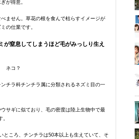
泳ぎが得意。
食べません。草花の根を食んで枯らすイメージが
ズミの仕業です。
ミが窒息してしまうほど毛がみっしり生え
？ ネコ？
チンチラ科チンチラ属に分類されるネズミ目の一
やウサギに似ており、毛の密度は陸上生物中で最
す。
いところ、チンチラは50本以上も生えていて、そ