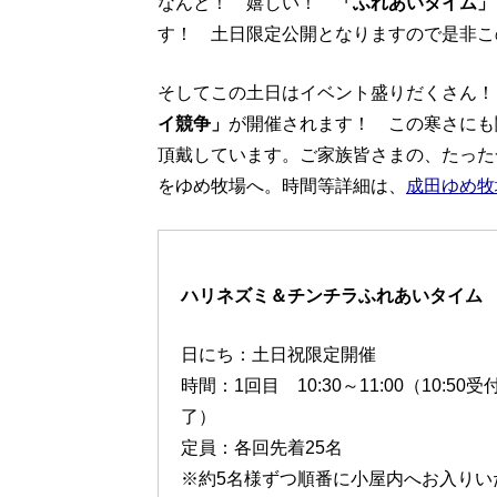
なんと！ 嬉しい！
「ふれあいタイム」
す！ 土日限定公開となりますので是非こ
そしてこの土日はイベント盛りだくさん！
イ競争」
が開催されます！ この寒さにも
頂戴しています。ご家族皆さまの、たった
をゆめ牧場へ。時間等詳細は、
成田ゆめ牧
ハリネズミ＆チンチラふれあいタイム
日にち：土日祝限定開催
時間：1回目 10:30～11:00（10:50受
了）
定員：各回先着25名
※約5名様ずつ順番に小屋内へお入りい