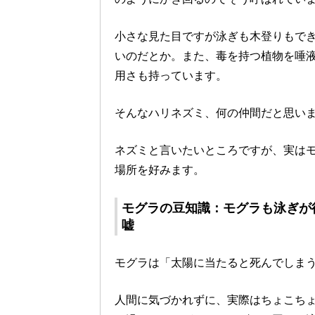
小さな見た目ですが泳ぎも木登りもで
いのだとか。また、毒を持つ植物を唾
用さも持っています。
そんなハリネズミ、何の仲間だと思い
ネズミと言いたいところですが、実は
場所を好みます。
モグラの豆知識：モグラも泳ぎが
嘘
モグラは「太陽に当たると死んでしま
人間に気づかれずに、実際はちょこち