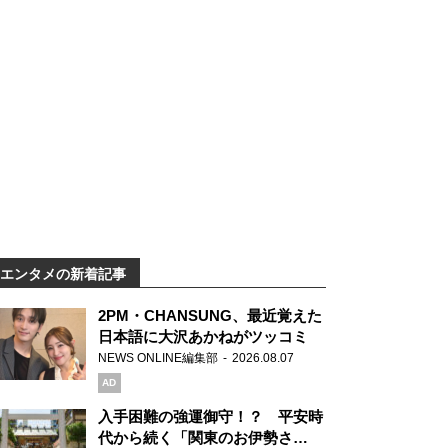
エンタメの新着記事
2PM・CHANSUNG、最近覚えた
日本語に大沢あかねがツッコミ
NEWS ONLINE編集部
2026.08.07
AD
入手困難の強運御守！？ 平安時
代から続く「関東のお伊勢さ