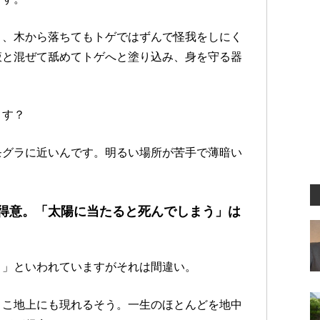
き、木から落ちてもトゲではずんで怪我をしにく
液と混ぜて舐めてトゲへと塗り込み、身を守る器
ます？
モグラに近いんです。明るい場所が苦手で薄暗い
得意。「太陽に当たると死んでしまう」は
う」といわれていますがそれは間違い。
ょこ地上にも現れるそう。一生のほとんどを地中