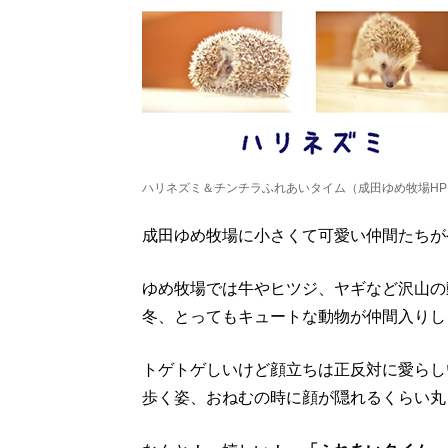
ハリネズミ＆チンチラふれあいタイム（成田ゆめ牧場HP
成田ゆめ牧場に小さくて可愛い仲間たちが
ゆめ牧場では牛やヒツジ、ヤギなど沢山の
冬、とってもキュートな動物が仲間入りし
トゲトゲしいけど顔立ちは正反対に愛らし
歩く姿、おねむの時に顔が隠れるくらい丸