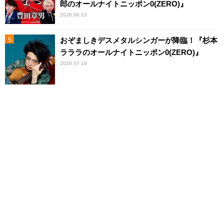
郎のオールナイトニッポン0(ZERO)』
2026.06.13
おぞましきデスメタルシンガーが降臨！『杉本
ラララのオールナイトニッポン0(ZERO)』
2026.07.19