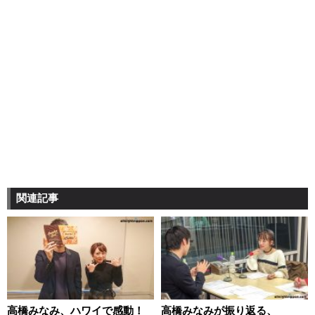
関連記事
高橋みなみ、ハワイで感動！
高橋みなみが振り返る、