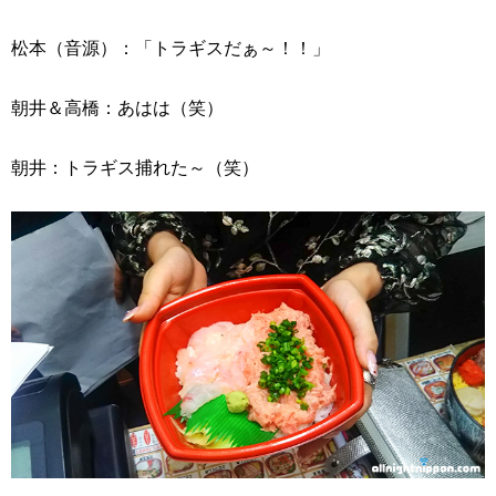
松本（音源）：「トラギスだぁ～！！」
朝井＆高橋：あはは（笑）
朝井：トラギス捕れた～（笑）