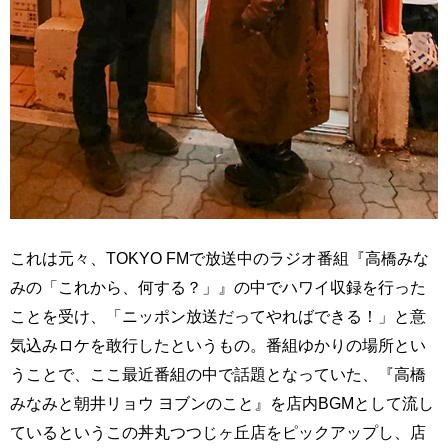
これは元々、TOKYO FMで放送中のラジオ番組『高橋みな
みの「これから、何する？」』の中でハワイ収録を行った
ことを受け、「ニッポン放送だってやればできる！」と意
気込みロケを敢行したというもの。番組ゆかりの場所とい
うことで、ここ最近番組の中で話題となっていた、『高橋
みなみと朝井リョウ ヨブンのこと』を店内BGMとして流し
ているというこの丼丸つつじヶ丘店をピックアップし、店