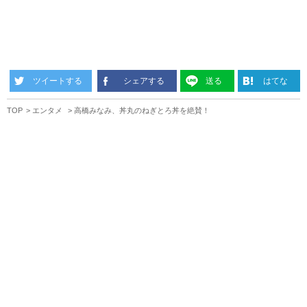
ツイートする
シェアする
送る
はてな
TOP
エンタメ
高橋みなみ、丼丸のねぎとろ丼を絶賛！