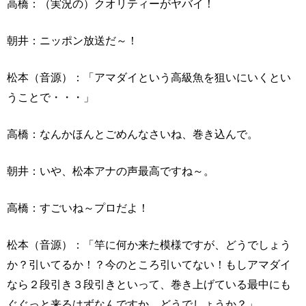
高橋：（実況の）クオリティーがヤバイ！
朝井：ニッポン放送だ～！
松本（音源）：「アマダイという高級魚を狙いにいくとい
うことで・・・」
高橋：なんかほんとごめんなさいね、巻き込んで。
朝井：いや、松本アナの声最高ですね～。
高橋：すごいね～プロだよ！
松本（音源）：「竿に何か来た模様ですが、どうでしょう
か？引いてるか！？今のところ引いてない！もしアマダイ
なら２段引き３段引きといって、巻き上げている最中にも
ぐぐっと来るはずなんですか、どうでしょうか？」