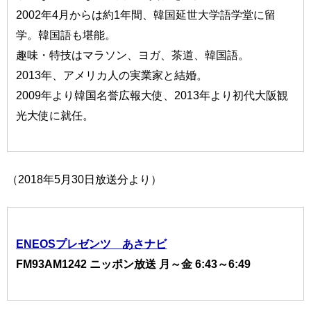
2002年4月からは約1年間、韓国延世大学語学堂に留
学。韓国語も堪能。
趣味・特技はマラソン、ヨガ、茶道、韓国語。
2013年、アメリカ人の実業家と結婚。
2009年より韓国名誉広報大使、2013年より初代大阪観
光大使に就任。
（2018年5月30日放送分より）
ENEOSプレゼンツ あさナビ
FM93AM1242 ニッポン放送 月～金 6:43～6:49