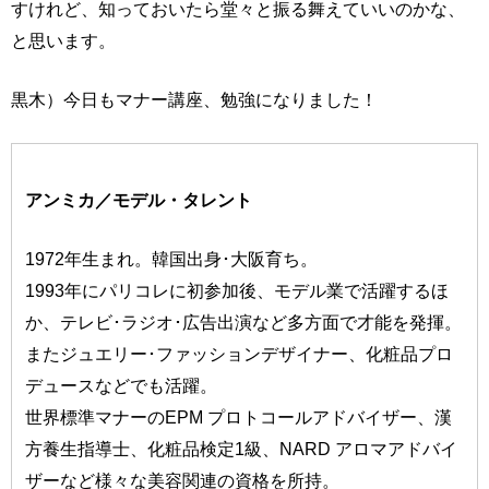
すけれど、知っておいたら堂々と振る舞えていいのかな、
と思います。
黒木）今日もマナー講座、勉強になりました！
アンミカ／モデル・タレント
1972年生まれ。韓国出身･大阪育ち。
1993年にパリコレに初参加後、モデル業で活躍するほ
か、テレビ･ラジオ･広告出演など多方面で才能を発揮。
またジュエリー･ファッションデザイナー、化粧品プロ
デュースなどでも活躍。
世界標準マナーのEPM プロトコールアドバイザー、漢
方養生指導士、化粧品検定1級、NARD アロマアドバイ
ザーなど様々な美容関連の資格を所持。