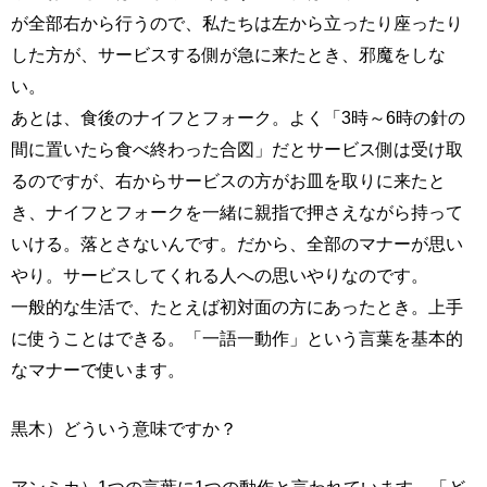
が全部右から行うので、私たちは左から立ったり座ったり
した方が、サービスする側が急に来たとき、邪魔をしな
い。
あとは、食後のナイフとフォーク。よく「3時～6時の針の
間に置いたら食べ終わった合図」だとサービス側は受け取
るのですが、右からサービスの方がお皿を取りに来たと
き、ナイフとフォークを一緒に親指で押さえながら持って
いける。落とさないんです。だから、全部のマナーが思い
やり。サービスしてくれる人への思いやりなのです。
一般的な生活で、たとえば初対面の方にあったとき。上手
に使うことはできる。「一語一動作」という言葉を基本的
なマナーで使います。
黒木）どういう意味ですか？
アンミカ）1つの言葉に1つの動作と言われています。「ど