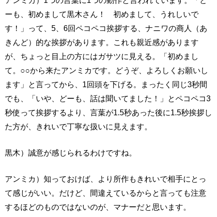
ーも、初めまして黒木さん！ 初めまして、うれしいで
す！」って、5、6回ペコペコ挨拶する、ナニワの商人（あ
きんど）的な挨拶があります。これも親近感があります
が、ちょっと目上の方にはガサツに見える。「初めまし
て。○○から来たアンミカです。どうぞ、よろしくお願いし
ます」と言ってから、1回頭を下げる。まったく同じ3秒間
でも、「いや、どーも、話は聞いてました！」とペコペコ3
秒使って挨拶するより、言葉が1.5秒あった後に1.5秒挨拶し
た方が、きれいで丁寧な扱いに見えます。
黒木）誠意が感じられるわけですね。
アンミカ）知っておけば、より所作もきれいで相手にとっ
て感じがいい。だけど、間違えているからと言っても注意
するほどのものではないのが、マナーだと思います。