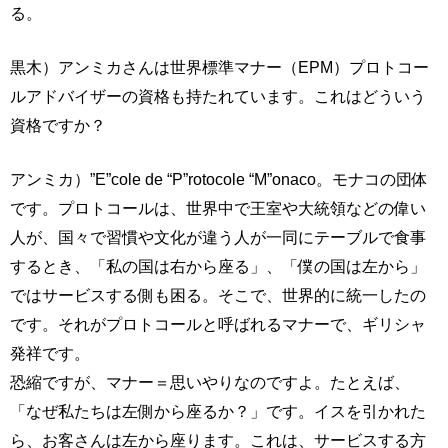
る。
黒木）アンミカさんは世界標準マナー（EPM）プロトコー
ルアドバイザーの資格も持たれています。これはどういう
資格ですか？
アンミカ）”E”cole de “P”rotocole “M”onaco。モナコの団体
です。プロトコールは、世界中で王室や大統領などの偉い
人が、国々で習慣や文化が違う人が一同にテーブルで食事
するとき、「私の国は右から座る」、「僕の国は左から」
ではサービスする側も困る。そこで、世界的に統一したの
です。それがプロトコールと呼ばれるマナーで、ギリシャ
発祥です。
恐縮ですが、マナー＝思いやりなのですよ。たとえば、
「なぜ私たちは左側から座るか？」です。イスを引かれた
ら、お客さんは左から座ります。これは、サービスする方