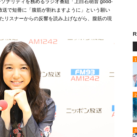
ーソナリティを務めるラジオ番組「上白石萌音 good-
夕前夜の放送で短冊に「腹筋が割れますように」という願い
たリスナーからの反響を読み上げながら、腹筋の現
R