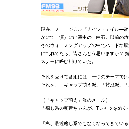
現在、ミュージカル『ナイツ・テイル―騎士物
かにて上演）に出演中の上白石。以前の放
そのウォーミングアップの中でハードな腹
に割れてたら、皆さんどう思いますか？ 嬉
スナーに呼び掛けていた。
それを受けて番組には、一つのテーマでは
それを、「ギャップ萌え派」「賛成派」「
（「ギャップ萌え」派のメール）
「癒し系の萌音ちゃんが、Tシャツをめく
「私、最近癒し系でもなくなってきている