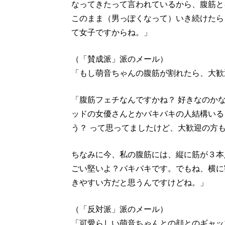
なってきたって言われているから、腹筋と
このまま（男っぽくなって）いき続けたら
て女子ですからね。」
（「賛成派」派のメール）
「もし萌音ちゃんの腹筋が割れたら、大歓
「腹筋フェチなんですかね？ 好きなのか
ッドの女優さんとかバキバキの人結構いる
う？ って思ってましたけど、大歓迎の方
ちなみに今、私の腹筋には、縦に筋が３本
ごい堅いよ？バキバキです。でもね、横に
きやすい方だと思うんですけどね。」
（「反対派」派のメール）
「可愛らしい萌音ちゃんとの顔とのギャッ