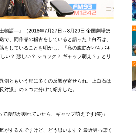
語―』（2018年7月27日～8月29日 帝国劇場ほ
送で、同作品の稽古をしていると語った上白石は、
筋をしていることを明かし、「私の腹筋がバキバキ
しい？ 悲しい？ ショック？ ギャップ萌え？」とリ
異例ともいう程に多くの反響が寄せられ、上白石は
反対派」の３つに分けて紹介した。
って腹筋が割れていたら、ギャップ萌えです(笑)」
気がするんですけど、どう思います？ 最近男っぽく