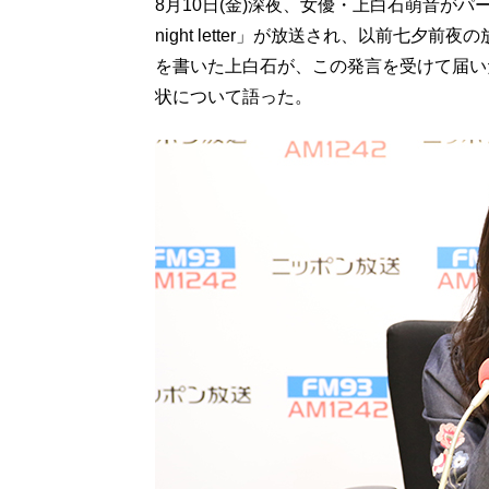
8月10日(金)深夜、女優・上白石萌音がパ
night letter」が放送され、以前七
を書いた上白石が、この発言を受けて届い
状について語った。