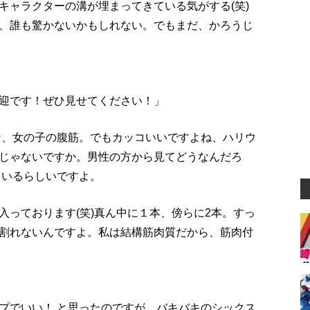
キャラクターの溝が埋まってきている気がする(笑)
、誰も驚かないかもしれない。でもまだ、かろうじ
迎です！ぜひ見せてください！」
な、女の子の腹筋。でもカッコいいですよね、ハリウ
じゃないですか。男性の方から見てどうなんだろ
もいるらしいですよ。
入っております(笑)真ん中に１本、傍らに2本。すっ
割れないんですよ。私は結構筋肉質だから、筋肉付
プでいい！ と思ったのですが、バキバキのシックス