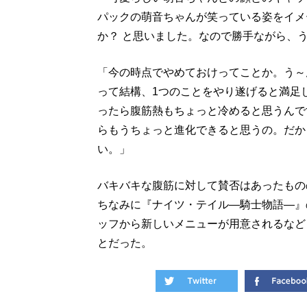
パックの萌音ちゃんが笑っている姿をイメ
か？ と思いました。なので勝手ながら、
「今の時点でやめておけってことか。う～ん
って結構、1つのことをやり遂げると満足
ったら腹筋熱もちょっと冷めると思うんで
らもうちょっと進化できると思うの。だか
い。」
バキバキな腹筋に対して賛否はあったもの
ちなみに『ナイツ・テイル―騎士物語―』
ッフから新しいメニューが用意されるなど
とだった。