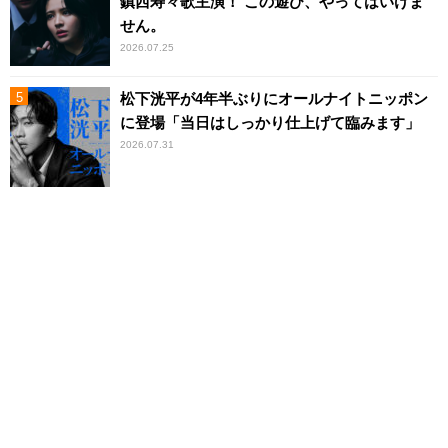
鎮西寿々歌主演！ この遊び、やってはいけま
せん。
2026.07.25
松下洸平が4年半ぶりにオールナイトニッポン
に登場「当日はしっかり仕上げて臨みます」
2026.07.31