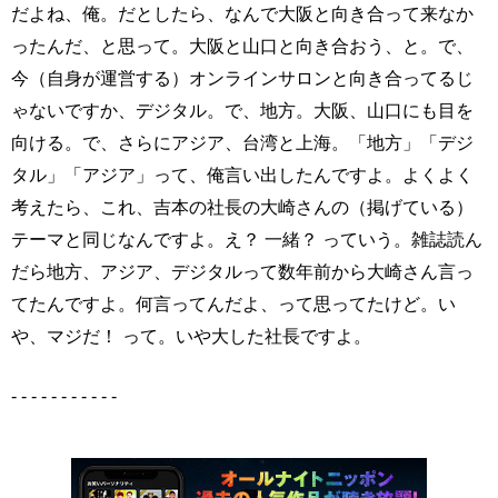
だよね、俺。だとしたら、なんで大阪と向き合って来なか
ったんだ、と思って。大阪と山口と向き合おう、と。で、
今（自身が運営する）オンラインサロンと向き合ってるじ
ゃないですか、デジタル。で、地方。大阪、山口にも目を
向ける。で、さらにアジア、台湾と上海。「地方」「デジ
タル」「アジア」って、俺言い出したんですよ。よくよく
考えたら、これ、吉本の社長の大崎さんの（掲げている）
テーマと同じなんですよ。え？ 一緒？ っていう。雑誌読ん
だら地方、アジア、デジタルって数年前から大崎さん言っ
てたんですよ。何言ってんだよ、って思ってたけど。い
や、マジだ！ って。いや大した社長ですよ。
- - - - - - - - - - -