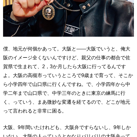
僕、地元が何個かあって。大阪と――大阪でいうと、俺大
阪のイメージ全くないんですけど、親父の仕事の都合で佐
賀県で生まれて、2，3か月したら大阪に行ってるんです
よ。大阪の高槻市っていうところで9歳まで育って、そこか
ら小学四年で山口県に行くんですね。で、小学四年から中
学二年まで山口県で、中学三年のときに東京の練馬に行
く、っていう、まあ微妙な変遷を経てるので、どこが地元
って言われると非常に困る。
大阪、9年間いたけれども、大阪弁ですらないし、9年しか
いない。大阪の人っていうとかなりバリバリの大阪弁って