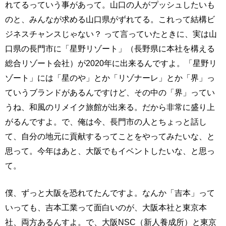
れてるっていう事があって。山口の人がプッシュしたいも
のと、みんなが求める山口県がずれてる。これって結構ビ
ジネスチャンスじゃない？ って言っていたときに、実は山
口県の長門市に「星野リゾート」（長野県に本社を構える
総合リゾート会社）が2020年に出来るんですよ。「星野リ
ゾート」には「星のや」とか「リゾナーレ」とか「界」っ
ていうブランドがあるんですけど、その中の「界」ってい
うね、和風のリメイク旅館が出来る。だから非常に盛り上
がるんですよ。で、俺は今、長門市の人とちょっと話し
て、自分の地元に貢献するってことをやってみたいな、と
思って。今年はあと、大阪でもイベントしたいな、と思っ
て。
僕、ずっと大阪を恐れてたんですよ。なんか「吉本」って
いっても、吉本工業って面白いのが、大阪本社と東京本
社、両方あるんすよ。で、大阪NSC（新人養成所）と東京