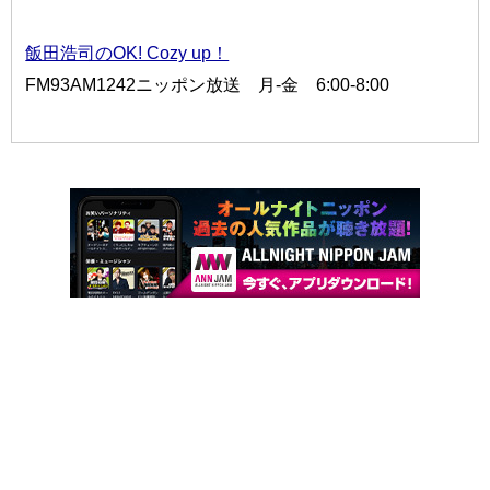
飯田浩司のOK! Cozy up！
FM93AM1242ニッポン放送 月-金 6:00-8:00