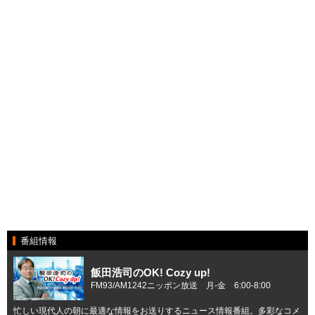
番組情報
飯田浩司のOK! Cozy up!
FM93/AM1242ニッポン放送 月-金 6:00-8:00
忙しい現代人の朝に最適な情報をお送りするニュース情報番組。多彩なコメ