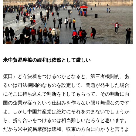
米中貿易摩擦の緩和は依然として厳しい
須田）どう決着をつけるのかとなると、第三者機関的、あ
るいは司法機関的なものを設定して、問題が発生した場合
にそこに持ち込んで判断を下してもらって、その判断に両
国の企業が従うという仕組みを作らない限り無理なのです
よ。しかし中国共産党は絶対にそれをのまないでしょうか
ら、折り合いをつけるのは相当難しいだろうと思います。
だから米中貿易摩擦は緩和、収束の方向に向かうと言うよ