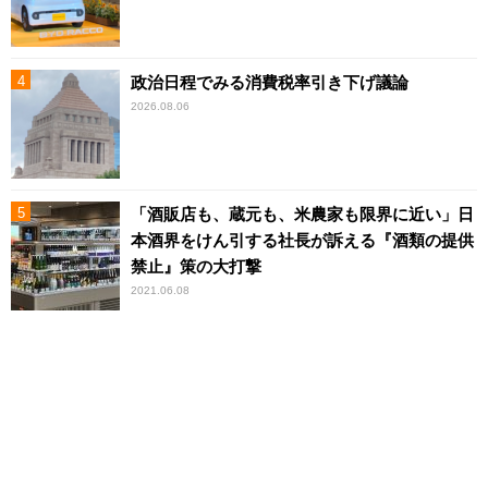
政治日程でみる消費税率引き下げ議論
2026.08.06
「酒販店も、蔵元も、米農家も限界に近い」日
本酒界をけん引する社長が訴える『酒類の提供
禁止』策の大打撃
2021.06.08