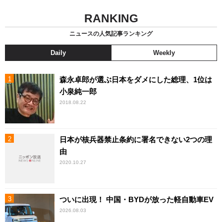
RANKING
ニュースの人気記事ランキング
Daily
Weekly
森永卓郎が選ぶ日本をダメにした総理、1位は
小泉純一郎
2018.08.22
日本が核兵器禁止条約に署名できない2つの理
由
2020.10.27
ついに出現！ 中国・BYDが放った軽自動車EV
2026.08.03