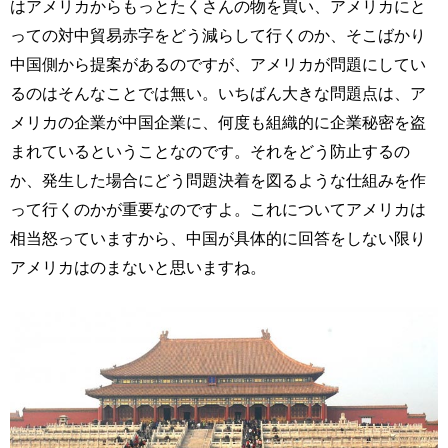
はアメリカからもっとたくさんの物を買い、アメリカにと
っての対中貿易赤字をどう減らして行くのか、そこばかり
中国側から提案があるのですが、アメリカが問題にしてい
るのはそんなことでは無い。いちばん大きな問題点は、ア
メリカの企業が中国企業に、何度も組織的に企業秘密を盗
まれているということなのです。それをどう防止するの
か、発生した場合にどう問題決着を図るような仕組みを作
って行くのかが重要なのですよ。これについてアメリカは
相当怒っていますから、中国が具体的に回答をしない限り
アメリカはのまないと思いますね。