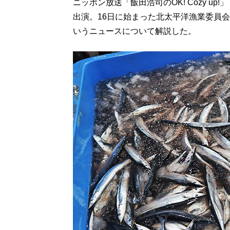
ニッポン放送「飯田浩司のOK! Cozy u
出演。16日に始まった北太平洋漁業委員
いうニュースについて解説した。