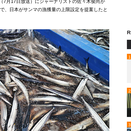
p!」（7月17日放送）にジャーナリストの佐々木俊尚が
会で、日本がサンマの漁獲量の上限設定を提案したと
R