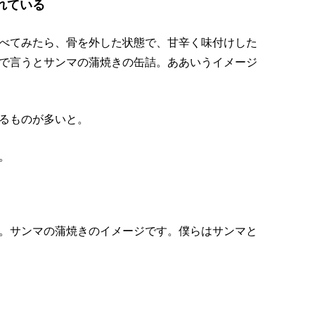
れている
べてみたら、骨を外した状態で、甘辛く味付けした
で言うとサンマの蒲焼きの缶詰。ああいうイメージ
るものが多いと。
。
。サンマの蒲焼きのイメージです。僕らはサンマと