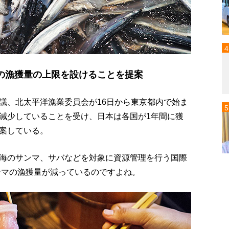
の漁獲量の上限を設けることを提案
議、北太平洋漁業委員会が16日から東京都内で始ま
減少していることを受け、日本は各国が1年間に獲
案している。
海のサンマ、サバなどを対象に資源管理を行う国際
ンマの漁獲量が減っているのですよね。