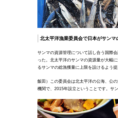
北太平洋漁業委員会で日本がサンマ
サンマの資源管理について話し合う国際会
った。北太平洋のサンマの資源量が大幅に
るサンマの総漁獲量に上限を設けるよう提
飯田）この委員会は北太平洋の公海、公の
機関で、2015年設立ということです。サ