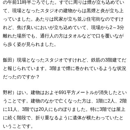
の午前11時半ごろでした。すでに周りは煙が立ち込めてい
て、現場となったスタジオの建物からは黒煙と炎が立ち上
っていました。あたりは民家が立ち並ぶ住宅街なのですけ
れど、焦げ臭いにおいが立ち込めていて、現場から2～3分
離れた場所でも、通行人の方はタオルなどで口を覆いなが
ら歩く姿が見られました。
飯田）現場となったスタジオですけれど、鉄筋の3階建てだ
と報じられています。3階まで煙に巻かれているような状況
だったのですか？
野村）はい。建物はおよそ691平方メートルが消失したとい
うことです。建物のなかで亡くなった方は、1階に2人、2階
に11人、3階では20人にものぼりました。特に3階では屋上
に続く階段で、折り重なるように遺体が横たわっていたと
いうことです。