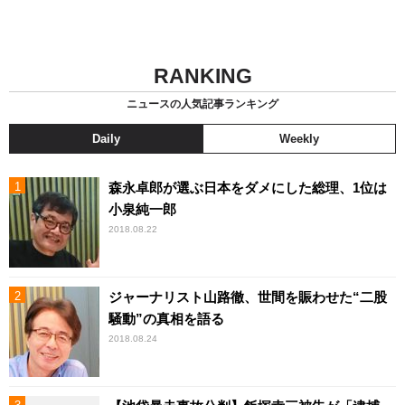
RANKING
ニュースの人気記事ランキング
Daily
Weekly
森永卓郎が選ぶ日本をダメにした総理、1位は
小泉純一郎
2018.08.22
ジャーナリスト山路徹、世間を賑わせた“二股
騒動”の真相を語る
2018.08.24