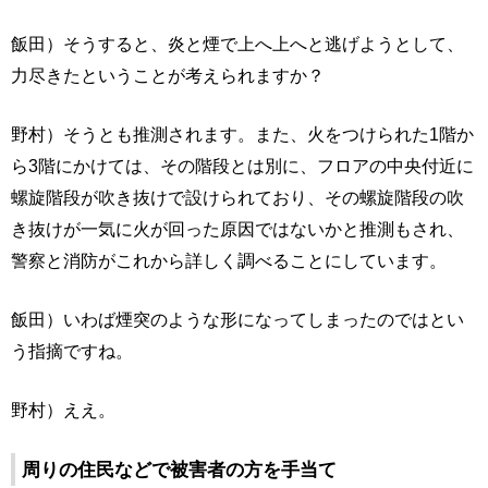
飯田）そうすると、炎と煙で上へ上へと逃げようとして、
力尽きたということが考えられますか？
野村）そうとも推測されます。また、火をつけられた1階か
ら3階にかけては、その階段とは別に、フロアの中央付近に
螺旋階段が吹き抜けで設けられており、その螺旋階段の吹
き抜けが一気に火が回った原因ではないかと推測もされ、
警察と消防がこれから詳しく調べることにしています。
飯田）いわば煙突のような形になってしまったのではとい
う指摘ですね。
野村）ええ。
周りの住民などで被害者の方を手当て