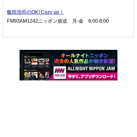
飯田浩司のOK! Cozy up！
FM93AM1242ニッポン放送 月-金 6:00-8:00