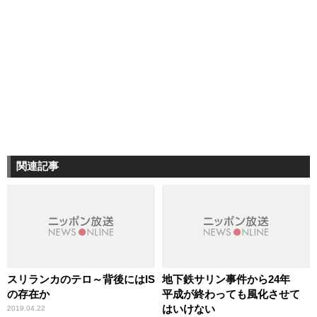
関連記事
スリランカのテロ～背後にはIS
地下鉄サリン事件から24年
の存在か
平成が終わっても風化させて
はいけない
2019.04.22