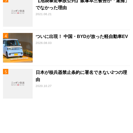
【池袋暴走事故公判】飯塚幸三被告が「逮捕」
でなかった理由
2021.06.21
ついに出現！ 中国・BYDが放った軽自動車EV
2026.08.03
日本が核兵器禁止条約に署名できない2つの理
由
2020.10.27