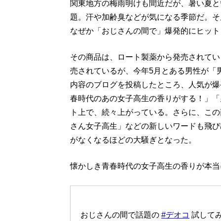
関東地方の梅雨明けも間近だが、暑い夏と
題。汗や加齢臭などが気になる季節だ。そ
なぜか「おじさんの間で」爆発的にヒット
その商品は、ロート製薬から発売されている「
売されているが、今年5月とある男性が「
内容のブログを投稿したところ、人気が爆
春時代のあの女子高生の香りがする！」「
ト上で、続々上がっている。さらに、この
さん女子高生」などの新しいワードも飛び
がなくなるほどの大騒ぎとなった。
懐かしき青春時代の女子高生の香りが本当
おじさんの間で話題の
#デオコ
試してみ