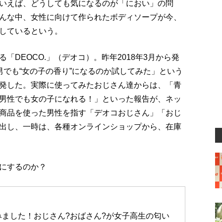
いえば、どうしても気になるのが「におい」の問
んな中、女性に向けて作られたボディソープが今、
しているという。
DEOCO.」（デオコ）。昨年2018年3月から発
男でも“女の子の香り”になるのか試してみた」という
発した。実際に使ってみたおじさん達からは、「青
男性でも女の子になれる！」といった報告が、ネッ
商品を使った男性を指す「デオコおじさん」「おじ
出し、一時は、各種オンラインショップから、在庫
にするのか？
ました！おじさん?おばさん?が女子高生の匂い