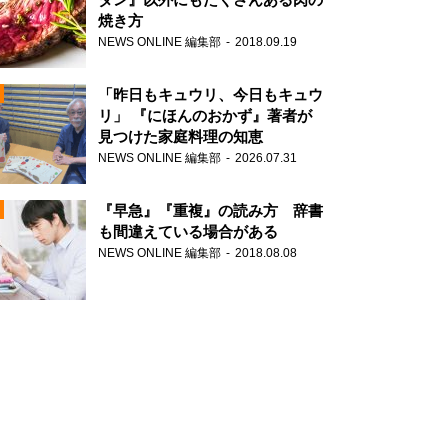
焼き方
NEWS ONLINE 編集部
2018.09.19
N
「昨日もキュウリ、今日もキュウ
リ」 『にほんのおかず』著者が
見つけた家庭料理の知恵
NEWS ONLINE 編集部
2026.07.31
N
『早急』『重複』の読み方 辞書
も間違えている場合がある
NEWS ONLINE 編集部
2018.08.08
N