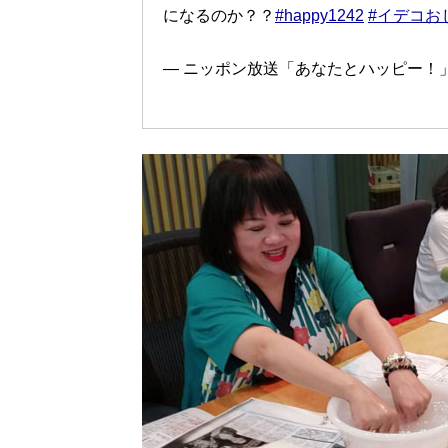
になるのか？？
#happy1242
#イデコお
— ニッポン放送「あなたとハッピー！」 (@