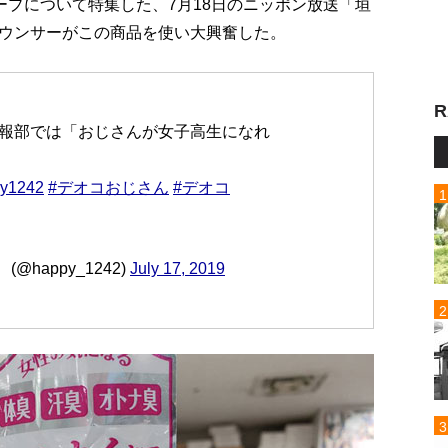
ープについて特集した、7月18日のニッポン放送「垣
ウンサーがこの商品を使い大興奮した。
R
情報部では「おじさんが女子高生になれ
y1242
#デオコおじさん
#デオコ
happy_1242)
July 17, 2019