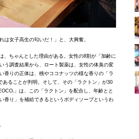
れは女子高生の匂いだ！」と、大興奮。
には、ちゃんとした理由がある。女性の8割が「加齢に
いう調査結果から、ロート製薬は、女性の体臭の変
い香りの正体は、桃やココナッツの様な香りの「ラ
分であることが判明。そして、その「ラクトン」が30
OCO.」は、この「ラクトン」を配合し、年齢とと
い香り」を補給できるというボディソープというわ
。