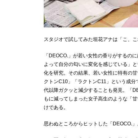
スタジオで試してみた垣花アナは「こ、こ
「DEOCO.」が若い女性の香りがするの
よって自分の匂いに変化を感じている」と
化を研究。その結果、若い女性に特有の甘
クトンC10」「ラクトンC11」という成
代以降ガクッと減少することも発見。「DE
もに減ってしまった女子高生のような「甘
けである。
思わぬところからヒットした「DEOCO.」