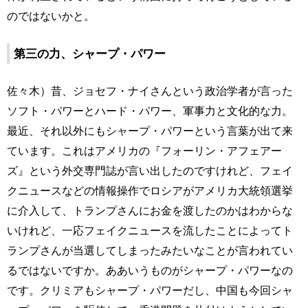
のではないかと。
第三の力、シャープ・パワー
佐々木）昔、ジョセフ・ナイさんという政治学者が言った
ソフト・パワーとハード・パワー、軍事力と文化的な力。
最近、それ以外にもシャープ・パワーという言葉が出て来
ています。これはアメリカの『フォーリン・アフェアー
ズ』という外交専門誌が言い出したのですけれど、フェイ
クニュースなどの情報操作でロシアがアメリカ大統領選挙
に介入して、トランプさんにお金を渡したのかはわからな
いけれど、一応フェイクニュースを流したことによってト
ランプさんが当選してしまったみたいなことが言われてい
るではないですか。ああいうものがシャープ・パワーなの
です。クリミアもシャープ・パワーだし、中国も今回シャ