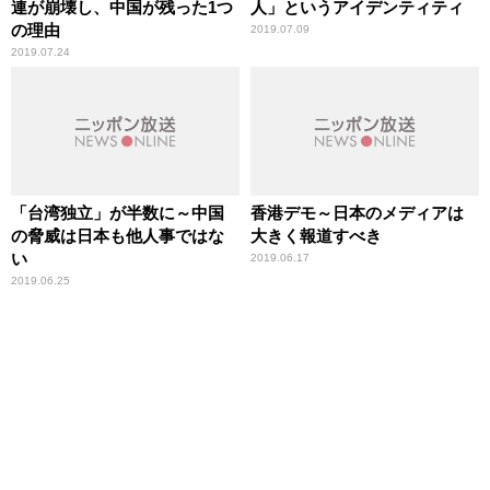
連が崩壊し、中国が残った1つ
人」というアイデンティティ
の理由
2019.07.09
2019.07.24
「台湾独立」が半数に～中国
香港デモ～日本のメディアは
の脅威は日本も他人事ではな
大きく報道すべき
い
2019.06.17
2019.06.25