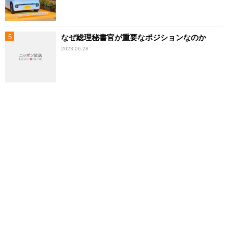
なぜ総理秘書官が重要なポジションなのか
2023.06.28