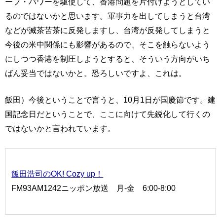
ープ・パワーを駆使して、香港問題を片付けようとしてい
るのではないかと思います。軍事力を出してしまうと台湾
などが滅茶苦茶に反発しますし、台湾が反発してしまうと
今後の米中関係にも影響があるので、そこを触らないよう
にしつつ香港を制圧しようとすると、そういう方向がいち
ばん妥当ではないかと。恐ろしいですよ、これは。
飯田）今後ということで言うと、10月1日が国慶節です。建
国記念日だということで、ここに向けて先鋭化して行くの
ではないかと言われています。
飯田浩司のOK! Cozy up！
FM93AM1242ニッポン放送 月-金 6:00-8:00