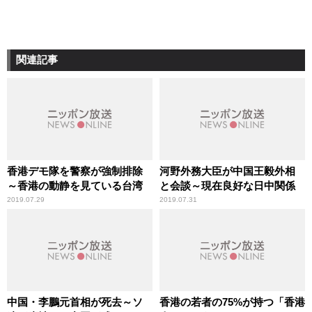
関連記事
香港デモ隊を警察が強制排除
河野外務大臣が中国王毅外相
～香港の動静を見ている台湾
と会談～現在良好な日中関係
2019.07.29
2019.07.31
中国・李鵬元首相が死去～ソ
香港の若者の75%が持つ「香港