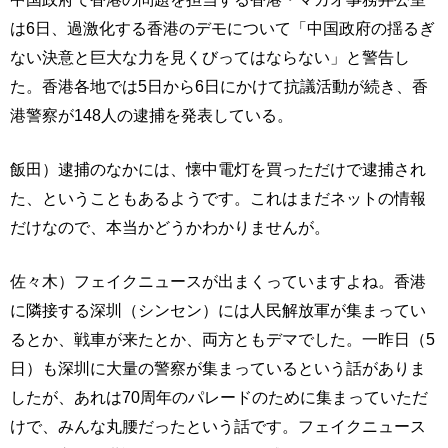
は6日、過激化する香港のデモについて「中国政府の揺るぎ
ない決意と巨大な力を見くびってはならない」と警告し
た。香港各地では5日から6日にかけて抗議活動が続き、香
港警察が148人の逮捕を発表している。
飯田）逮捕のなかには、懐中電灯を買っただけで逮捕され
た、ということもあるようです。これはまだネットの情報
だけなので、本当かどうかわかりませんが。
佐々木）フェイクニュースが出まくっていますよね。香港
に隣接する深圳（シンセン）には人民解放軍が集まってい
るとか、戦車が来たとか、両方ともデマでした。一昨日（5
日）も深圳に大量の警察が集まっているという話がありま
したが、あれは70周年のパレードのために集まっていただ
けで、みんな丸腰だったという話です。フェイクニュース