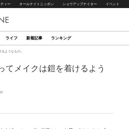
リティー
オールナイトニッポン
ショウアップナイター
イベント
ライフ
新着記事
ランキング
けるようなもの」
ってメイクは鎧を着けるよう
10