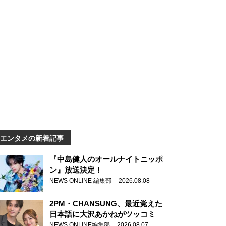
エンタメの新着記事
『中島健人のオールナイトニッポ
ン』放送決定！
NEWS ONLINE 編集部
2026.08.08
2PM・CHANSUNG、最近覚えた
日本語に大沢あかねがツッコミ
NEWS ONLINE編集部
2026.08.07