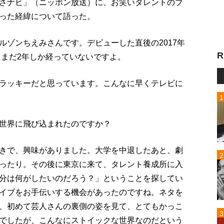
さナビ」（ニッポン放送）に、お笑いタレントのブ
った経緯について語った。
ルゾンちえみさんです。デビューした直後の2017年
R
、まだ2年しか経っていないですよ。
ラッキーだと思っています。こんなに早くテレビに
世界に飛び込まれたのですか？
きで、興味がありました。大学を中退したあと、劇
ったり。その後に東京に来て、タレント養成所に入
分は何がしたいのだろう？」ということを探してい
イブをお手伝いする機会があったのですね。ネタを
、初めて芸人さんの裏側の姿を見て、とてもかっこ
でしたが、こんなにストイックな世界なのだという