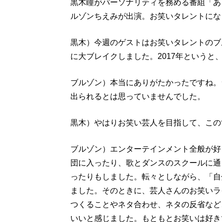
黒木瞳がパーソナリティを務める番組「あ
ルゾンちえみが出演。お笑いタレントにな
黒木）今週のゲストはお笑いタレントのブ
に大ブレイクしました。2017年というと
ブルゾン）本当にありがたかったですね。
出られるとは思っていませんでした。
黒木）やはりお笑い芸人を目指して、この
ブルゾン）エンターテインメント全般が好
団に入ったり、歌とダンスのスクールに通
ったりもしました。転々としながら、「自
ました。そのときに、芸人さんのお笑いラ
つくることやネタ合わせ、ネタの反省など
いいと感じました。もともとお笑いは好き