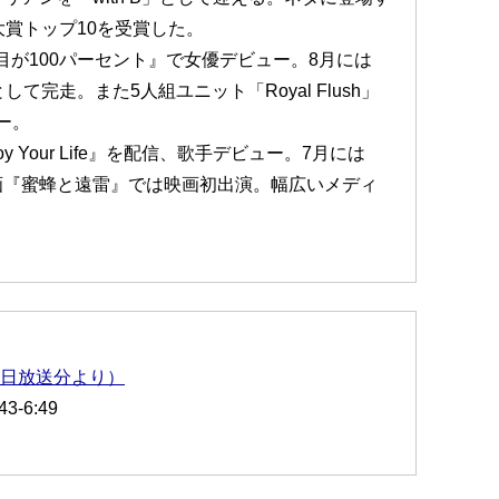
大賞トップ10を受賞した。
た目が100パーセント』で女優デビュー。8月には
て完走。また5人組ユニット「Royal Flush」
ー。
y Your Life』を配信、歌手デビュー。7月には
画『蜜蜂と遠雷』では映画初出演。幅広いメディ
6日放送分より）
-6:49