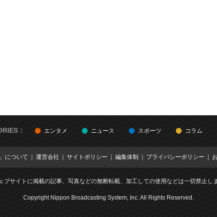
ORIES：
エンタメ
ニュース
スポーツ
コラム
E」について
運営会社
サイトポリシー
編集体制
プライバシーポリシー
ェブサイトに掲載の記事、写真などの無断転載、加工しての使用などは一切禁止し
Copyright Nippon Broadcasting System, Inc. All Rights Reserved.