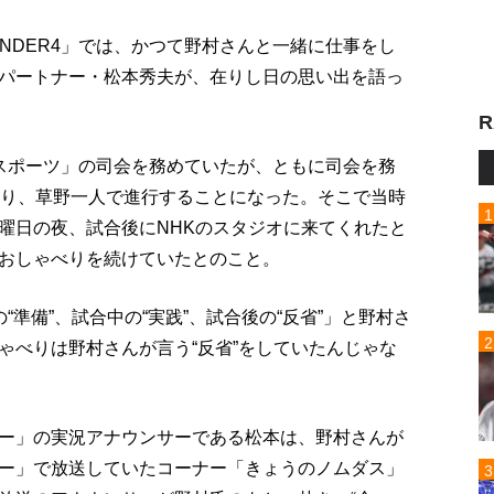
ONDER4」では、かつて野村さんと一緒に仕事をし
パートナー・松本秀夫が、在りし日の思い出を語っ
R
デースポーツ」の司会を務めていたが、ともに司会を務
なり、草野一人で進行することになった。そこで当時
曜日の夜、試合後にNHKのスタジオに来てくれたと
おしゃべりを続けていたとのこと。
準備”、試合中の“実践”、試合後の“反省”」と野村さ
ゃべりは野村さんが言う“反省”をしていたんじゃな
ー」の実況アナウンサーである松本は、野村さんが
ー」で放送していたコーナー「きょうのノムダス」