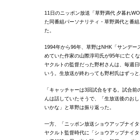
11日のニッポン放送「草野満代 夕暮れW
た同番組パーソナリティ・草野満代と番組
た。
1994年から96年、草野はNHK「サン
めていた作家の山際淳司氏が95年に亡く
ヤクルトの監督だった野村さんは、毎週日
いう。生放送が終わっても野村氏はずっと
「キャッチャーは3回試合をする。試合前の“
んは話していたそうで、「生放送後のおし
いかな」と草野は振り返った。
一方、「ニッポン放送ショウアップナイタ
ヤクルト監督時代に「ショウアップナイタ