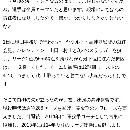
「（今後のキーマンとなるのは？）……僕じゃないですか
ね。選手は全員キーマンだと思います。現場のいちばんの
責任者になりましたので、僕がしっかりしなきゃいけない
なと」
1日に球団事務所で行われた、ヤクルト・高津新監督の就任
会見。バレンティン・山田・村上と3人のスラッガーを擁
し、リーグ2位の656得点を誇りながら最下位に沈んだ原因
は、「投壊」でした。チーム防御率は12球団ワーストの
4.78。つまり5点以上取らないと勝てない状況だったわけで
す。
そこで白羽の矢が立ったのが、投手出身の高津監督です。
現役時代は通算286セーブを挙げ、黄金期のスワローズを支
えました。引退後、2014年に1軍投手コーチとして古巣に
復帰し、2015年には14年ぶりのリーグ優勝に貢献しまし