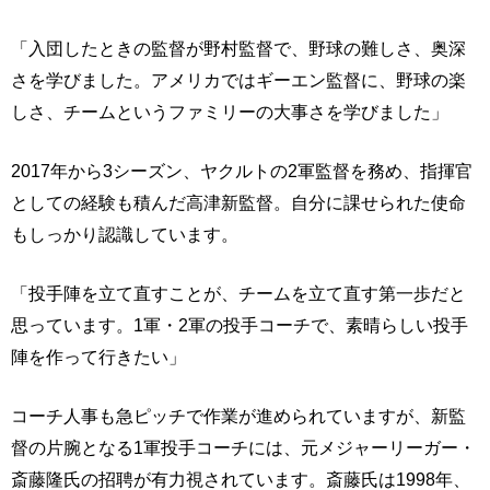
「入団したときの監督が野村監督で、野球の難しさ、奥深
さを学びました。アメリカではギーエン監督に、野球の楽
しさ、チームというファミリーの大事さを学びました」
2017年から3シーズン、ヤクルトの2軍監督を務め、指揮官
としての経験も積んだ高津新監督。自分に課せられた使命
もしっかり認識しています。
「投手陣を立て直すことが、チームを立て直す第一歩だと
思っています。1軍・2軍の投手コーチで、素晴らしい投手
陣を作って行きたい」
コーチ人事も急ピッチで作業が進められていますが、新監
督の片腕となる1軍投手コーチには、元メジャーリーガー・
斎藤隆氏の招聘が有力視されています。斎藤氏は1998年、