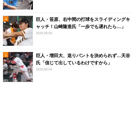
巨人・笹原、右中間の打球をスライディングキ
ャッチ！山崎隆造氏「一歩でも遅れたら…」
2026.08.06
巨人・増田大、送りバントを決められず…天谷
氏「信じて出しているわけですから」
2026.08.04