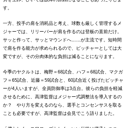
す。
一方、投手の肩を消耗品と考え、球数も厳しく管理するメ
ジャーでは、リリーバーが肩を作るのは登板の直前だけ。
サッと作って、サッとマウンドへ……が主流です。短時間
で肩を作る能力が求められるので、ピッチャーとしては大
変ですが、その分肉体的な負担は減ることになります。
今季のヤクルトは、梅野＝68試合、ハフ＝68試合、マクガ
フ＝65試合、近藤＝59試合と、60試合近く投げたピッチャ
ーが4人いますが、全員防御率は3点台。彼らの負担を軽減
させるために、高津監督はメジャー式調整法を導入するの
か？ やり方を変えるのなら、選手とコンセンサスを取る
ことも必要ですが、高津監督は会見でこう語りました。