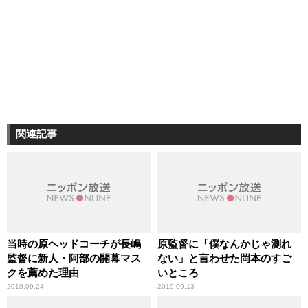
関連記事
当時の原ヘッドコーチが長嶋
原監督に「僕なんかじゃ測れ
監督に新人・阿部の開幕マス
ない」と言わせた岡本のすご
クを薦めた理由
いところ
2019.09.24
2019.09.13