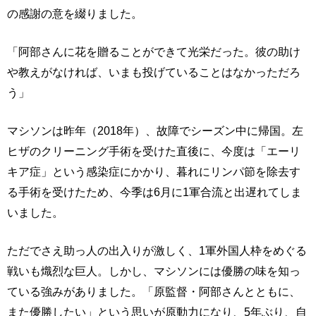
の感謝の意を綴りました。
「阿部さんに花を贈ることができて光栄だった。彼の助け
や教えがなければ、いまも投げていることはなかっただろ
う」
マシソンは昨年（2018年）、故障でシーズン中に帰国。左
ヒザのクリーニング手術を受けた直後に、今度は「エーリ
キア症」という感染症にかかり、暮れにリンパ節を除去す
る手術を受けたため、今季は6月に1軍合流と出遅れてしま
いました。
ただでさえ助っ人の出入りが激しく、1軍外国人枠をめぐる
戦いも熾烈な巨人。しかし、マシソンには優勝の味を知っ
ている強みがありました。「原監督・阿部さんとともに、
また優勝したい」という思いが原動力になり、5年ぶり、自