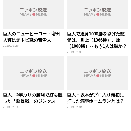
巨人のニューヒーロー・増田
巨人で通算1000勝を挙げた監
大輝は元トビ職の苦労人
督は、川上（1066勝）、原
（1000勝）～もう1人は誰か？
2019.08.20
2019.08.01
巨人、2年ぶりの勝利で打ち破
巨人・坂本がプロ入り最初に
った「延長戦」のジンクス
打った満塁ホームランとは？
2019.07.18
2019.07.05