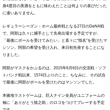
身4度目の美酒をともに味わえたことは何よりの喜びだった
に違いありません。
レギュラーシーズン・ホーム最終戦となる27日のDeNA戦
で、阿部は久々に捕手として先発出場する予定ですが、
「最後にボールを受けてみたい」と直々に“指名”を受けたマ
シソン。阿部の希望を受け入れ、来日初先発することにな
りました。
阿部がマスクをかぶるのは、2015年6月6日の交流戦・ソフ
トバンク戦以来、1574日ぶりのこと。ちなみに、その試合
で最後に阿部がボールを受けたのはマシソンでした。
本拠地ラストゲームは、巨人ナイン全員がユニフォームの
袖に「ありがとう慎之助」のロゴをつけてプレーする予定
です。