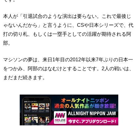
本人が「引退試合のような演出は要らない。これで最後じ
ゃないんだから」と言うように、CSや日本シリーズで、代
打の切り札、もしくは一塁手としての活躍が期待される阿
部。
マシソンの夢は、来日1年目の2012年以来7年ぶりの日本一
をつかみ、阿部のはなむけとすることです。2人の戦いは、
まだまだ続きます。