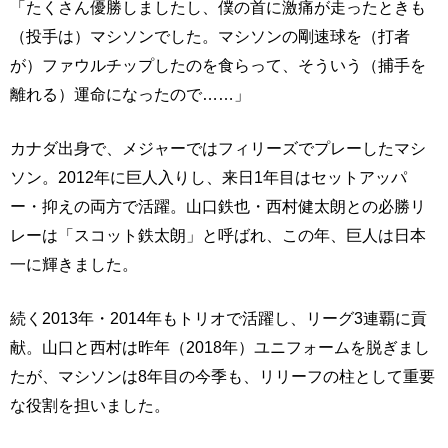
「たくさん優勝しましたし、僕の首に激痛が走ったときも
（投手は）マシソンでした。マシソンの剛速球を（打者
が）ファウルチップしたのを食らって、そういう（捕手を
離れる）運命になったので……」
カナダ出身で、メジャーではフィリーズでプレーしたマシ
ソン。2012年に巨人入りし、来日1年目はセットアッパ
ー・抑えの両方で活躍。山口鉄也・西村健太朗との必勝リ
レーは「スコット鉄太朗」と呼ばれ、この年、巨人は日本
一に輝きました。
続く2013年・2014年もトリオで活躍し、リーグ3連覇に貢
献。山口と西村は昨年（2018年）ユニフォームを脱ぎまし
たが、マシソンは8年目の今季も、リリーフの柱として重要
な役割を担いました。