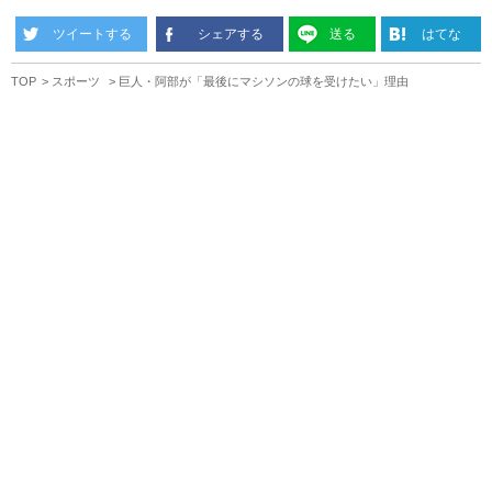
ツイートする
シェアする
送る
はてな
TOP
スポーツ
巨人・阿部が「最後にマシソンの球を受けたい」理由