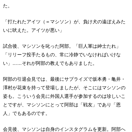
た。
「打たれたアイツ（＝マシソン）が、負け犬の遠ぼえみた
いに吠えた。アイツが悪い」
試合後、マシソンを叱った阿部。「巨人軍は紳士たれ」
「リリーフ投手たるもの、常に冷静でいなければいけな
い」……それが阿部の教えでもありました。
阿部の引退会見では、最後にサプライズで坂本勇・亀井・
澤村が花束を持って登場しましたが、そこにはマシソンの
姿も。こういう会見に外国人選手が参加するのは珍しいこ
とですが、マシソンにとって阿部は「戦友」であり「恩
人」でもあるのです。
会見後、マシソンは自身のインスタグラムを更新。阿部へ