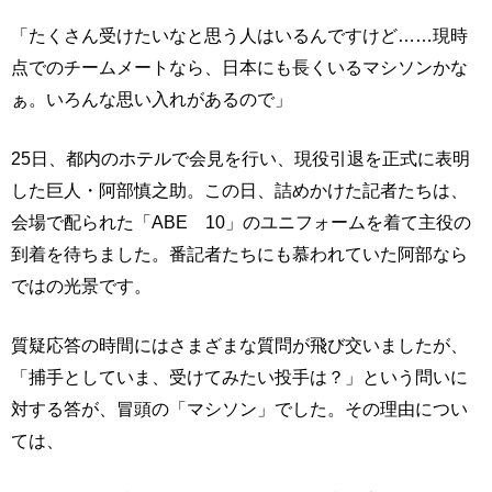
「たくさん受けたいなと思う人はいるんですけど……現時
点でのチームメートなら、日本にも長くいるマシソンかな
ぁ。いろんな思い入れがあるので」
25日、都内のホテルで会見を行い、現役引退を正式に表明
した巨人・阿部慎之助。この日、詰めかけた記者たちは、
会場で配られた「ABE 10」のユニフォームを着て主役の
到着を待ちました。番記者たちにも慕われていた阿部なら
ではの光景です。
質疑応答の時間にはさまざまな質問が飛び交いましたが、
「捕手としていま、受けてみたい投手は？」という問いに
対する答が、冒頭の「マシソン」でした。その理由につい
ては、