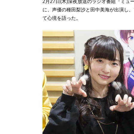
2月27日(木)深夜放送のラジオ番組『ミ
に、声優の種田梨沙と田中美海が出演し、
て心境を語った。