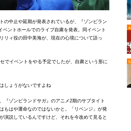
トの中止や延期が発表されているが、『ゾンビラン
張イベントホールでのライブ自粛を発表。同イベント
リリィ役の田中美海が、現在の心境について語っ
ッセでイベントをやる予定でしたが、自粛という形に
はしょうがないですよね
、『ゾンビランドサガ』のアニメ2期のサブタイト
はもはや運命なのではないかと。「リベンジ」が発
が演説しているんですけど、それを今改めて見ると