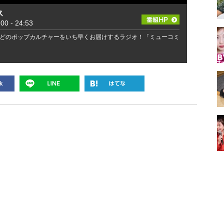
ス
 - 24:53
どのポップカルチャーをいち早くお届けするラジオ！「ミューコミ