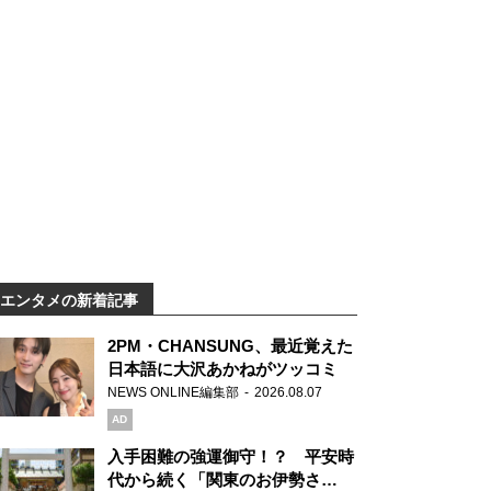
エンタメの新着記事
2PM・CHANSUNG、最近覚えた
日本語に大沢あかねがツッコミ
NEWS ONLINE編集部
2026.08.07
AD
入手困難の強運御守！？ 平安時
代から続く「関東のお伊勢さ