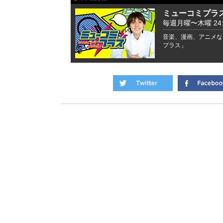
ミューコミプラ
毎週月曜〜木曜 24:00
音楽、漫画、アニメな
プラス」