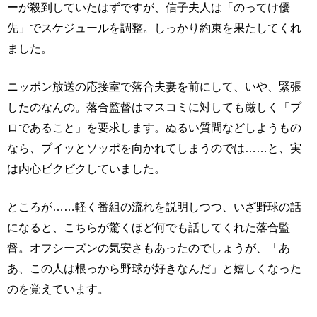
ーが殺到していたはずですが、信子夫人は「のってけ優
先」でスケジュールを調整。しっかり約束を果たしてくれ
ました。
ニッポン放送の応接室で落合夫妻を前にして、いや、緊張
したのなんの。落合監督はマスコミに対しても厳しく「プ
ロであること」を要求します。ぬるい質問などしようもの
なら、プイッとソッポを向かれてしまうのでは……と、実
は内心ビクビクしていました。
ところが……軽く番組の流れを説明しつつ、いざ野球の話
になると、こちらが驚くほど何でも話してくれた落合監
督。オフシーズンの気安さもあったのでしょうが、「あ
あ、この人は根っから野球が好きなんだ」と嬉しくなった
のを覚えています。