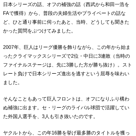
日本シリーズの話、オフの補強の話（西武から和田一浩を
FAで獲得）から、普段の夫婦生活やプライベートの話な
ど、ひと通り事前に伺ったあと、当時、どうしても聞きた
かった質問をぶつけてみました。
2007年、巨人はリーグ優勝を飾りながら、この年から始ま
ったクライマックスシリーズで2位・中日に3連敗（当時の
ファイナルステージは、先に3勝した方が勝ち抜け）。スト
レート負けで日本シリーズ進出を逃すという屈辱を味わい
ました。
そんなこともあって巨人フロントは、オフになりふり構わ
ぬ補強に出ます。セ・リーグのライバル球団で活躍してい
た外国人選手を、3人も引き抜いたのです。
ヤクルトから、この年16勝を挙げ最多勝のタイトルを獲っ