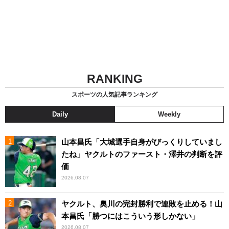
RANKING
スポーツの人気記事ランキング
Daily
Weekly
山本昌氏「大城選手自身がびっくりしていまし
たね」ヤクルトのファースト・澤井の判断を評
価
2026.08.07
ヤクルト、奥川の完封勝利で連敗を止める！山
本昌氏「勝つにはこういう形しかない」
2026.08.07