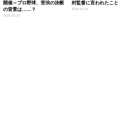
開催～プロ野球、苦渋の決断
村監督に言われたこと
の背景は……？
2020.02.13
2020.02.27