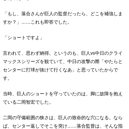
「もし、落合さんが巨人の監督だったら、どこを補強しま
すか？」……これも即答でした。
「ショートですよ」
言われて、思わず納得。というのも、巨人vs中日のクライ
マックスシリーズを観ていて、中日の攻撃の際「やたらと
センターに打球が抜けて行くなあ」と思っていたからで
す。
当時、巨人のショートを守っていたのは、脚に故障を抱え
ている二岡智宏でした。
二岡の守備範囲の狭さは、巨人の致命的な穴になる。なら
ば、センター返しでそこを突け……落合監督は、そんな指