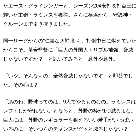
たエース・グライシンガーと、シーズン204安打＆打点王に
輝いた主砲・ラミレスを獲得。さらに横浜から、守護神・
クルーンまで引き抜きました。
同一リーグからの“仁義なき補強”も、打倒中日に燃えていた
からこそ。落合監督に「巨人の外国人トリプル補強、脅威
じゃないですか？」と訊いてみると、意外や意外。
「いや。そんなもの、全然脅威じゃないです」と即答でし
た。その心は？
「あのね、野球ってのは、9人でやるものなの。ラミレスは
レフトしか守れない。となると、外野の枠が1つ減るよな。
巨人には、外野のレギュラーを狙えるいい若手がいっぱい
いるのに、そいつらのチャンスがグッと減るじゃない？」