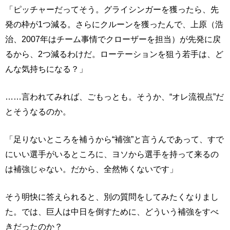
「ピッチャーだってそう。グライシンガーを獲ったら、先
発の枠が1つ減る。さらにクルーンを獲ったんで、上原（浩
治、2007年はチーム事情でクローザーを担当）が先発に戻
るから、2つ減るわけだ。ローテーションを狙う若手は、ど
んな気持ちになる？」
……言われてみれば、ごもっとも。そうか、“オレ流視点”だ
とそうなるのか。
「足りないところを補うから“補強”と言うんであって、すで
にいい選手がいるところに、ヨソから選手を持って来るの
は補強じゃない。だから、全然怖くないです」
そう明快に答えられると、別の質問をしてみたくなりまし
た。では、巨人は中日を倒すために、どういう補強をすべ
きだったのか？