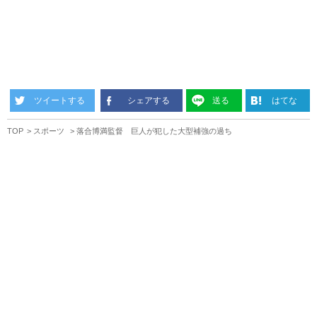
ツイートする
シェアする
送る
はてな
TOP
スポーツ
落合博満監督 巨人が犯した大型補強の過ち