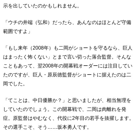
示を出していたのかもしれません。
「ウチの井端（弘和）だったら、あんなのはほとんど守備
範囲ですよ」
「もし来年（2008年）も二岡がショートを守るなら、巨人
はまったく怖くない」とまで言い切った落合監督。そんな
こともあって、翌2008年の開幕戦オーダーには注目してい
たのですが、巨人・原辰徳監督がショートに据えたのは二
岡でした。
「てことは、中日優勝か？」と思いましたが、相当無理を
していたのでしょう。この開幕戦で、二岡は肉離れを発
症。原監督はやむなく、代役に2年目の若手を抜擢します。
その選手こそ、そう……坂本勇人です。