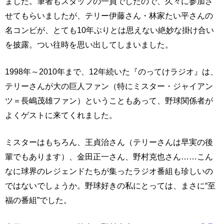
ました。筆者もスタッフの一員でしたので、久々に参加さ
せてもらいましたが、テリー伊藤さん・林家たい平さんの
名コンビが、とても10年ぶりとは思えない絶妙な掛け合い
を披露。つい往時を思い出してしまいました。
1998年～2010年まで、12年続いた『のってけラジオ』は、
テリーさんが大の巨人ファン（特にミスター・ジャイアン
ツ＝長嶋茂雄ファン）ということもあって、野球関係者が
よくゲストに来てくれました。
ミスターはもちろん、王貞治さん（テリーさんは早実の後
輩でもあります）、金田正一さん、野村克也さん……こん
なに球界のレジェンドたちが集ったラジオ番組も珍しいの
ではないでしょうか。野球好きの私にとっては、まさに“至
福の番組”でした。