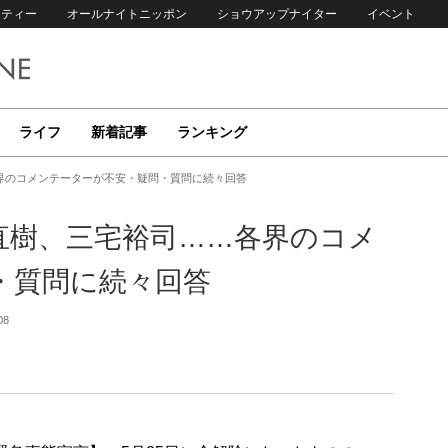
リティー
オールナイトニッポン
ショウアップナイター
イベント
ライフ
新着記事
ランキング
界のコメンテーターが不安・疑問・質問に続々回答
直樹、三宅裕司……各界のコメ
・質問に続々回答
08