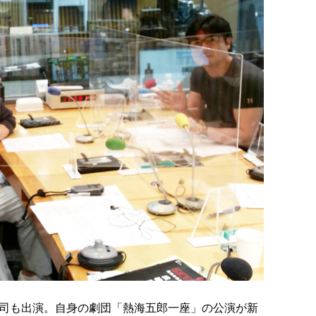
裕司も出演。自身の劇団「熱海五郎一座」の公演が新