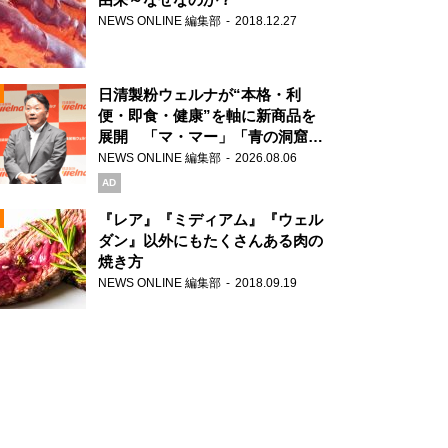
NEWS ONLINE 編集部
2018.12.27
N
日清製粉ウェルナが“本格・利
便・即食・健康”を軸に新商品を
展開 「マ・マー」「青の洞窟」
ブランドを強化
NEWS ONLINE 編集部
2026.08.06
N
AD
『レア』『ミディアム』『ウェル
ダン』以外にもたくさんある肉の
焼き方
N
NEWS ONLINE 編集部
2018.09.19