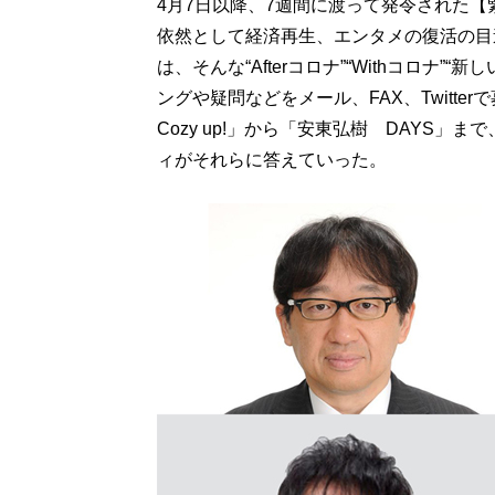
4月7日以降、7週間に渡って発令された【
依然として経済再生、エンタメの復活の目
は、そんな“Afterコロナ”“Withコロナ
ングや疑問などをメール、FAX、Twitter
Cozy up!」から「安東弘樹 DAYS
ィがそれらに答えていった。