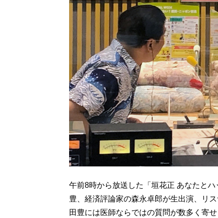
午前8時から放送した「垣花正 あなたと
豊、経済評論家の森永卓郎が生出演、リス
田豊には医師ならではの質問が数多く寄せ