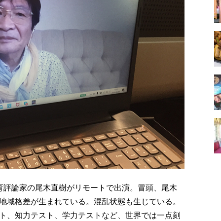
教育評論家の尾木直樹がリモートで出演。冒頭、尾木
地域格差が生まれている。混乱状態も生じている。
ト、知力テスト、学力テストなど、世界では一点刻