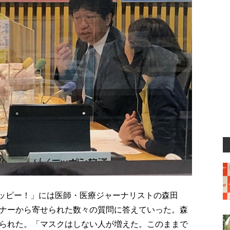
ハッピー！」には医師・医療ジャーナリストの森田
ナーから寄せられた数々の質問に答えていった。森
られた。「マスクはしない人が増えた。このままで