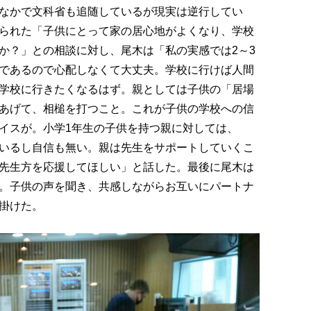
なかで文科省も追随しているが現実は逆行してい
られた「子供にとって家の居心地がよくなり、学校
か？」との相談に対し、尾木は「私の実感では2～3
であるので心配しなくて大丈夫。学校に行けば人間
学校に行きたくなるはず。親としては子供の「居場
あげて、相槌を打つこと。これが子供の学校への信
イスが。小学1年生の子供を持つ親に対しては、
いるし自信も無い。親は先生をサポートしていくこ
先生方を応援してほしい」と話した。最後に尾木は
。子供の声を聞き、共感しながらお互いにパートナ
掛けた。