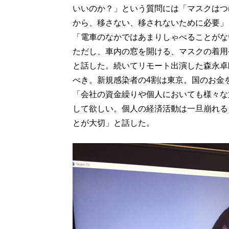
いいのか？」という質問には「マスクはつ
から、移さない、移されないために必要」
「電車のなかではあまりしゃべることがな
ただし、車内の窓を開ける、マスクの着用
と話した。続いてリモート出演した森永卓
べき。新規感染者の4割は東京。国のお金
「会社の資金繰りや個人においても様々な
して欲しい。個人の経済活動は一旦崩れる
とが大切」と話した。