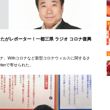
たがレポーター！一都三県 ラジオ コロナ復興
ロナ、Withコロナなど新型コロナウィルスに関するさ
terで寄せられた。