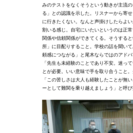
みのテストをなくそうという動きが主流の
る」との認識を示した。リスナーから寄せ
に行きたくない。なんと声掛けしたらよい
割いる感じ。自宅にいたいというのは正常
関係や信頼関係ができてくる。そうすると
所」に目配りすること。学校の話を聞いて
頼感につながる」と尾木ならではのアドバ
「先生も未経験のことであり不安。迷って
とが必要。いい意味で手を取り合うこと。
「この苦しさは大人も経験したことが無い
ーとして難関を乗り越えましょう」と呼び