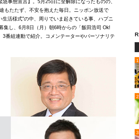
緊急事態宣言】。5月25日に全解除になったものの、
途もたたず、不安を抱えた毎日。ニッポン放送で
”“新しい生活様式”の中、周りでいま起きている事、ハプニ
で募集し、6月8日（月）朝6時からの「飯田浩司 Ok!
R
」まで、3番組連動で紹介。コメンテーターやパーソナリテ