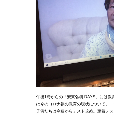
午後1時からの「安東弘樹 DAYS」には
は今のコロナ禍の教育の現状について、「
子供たちは今週からテスト攻め。定着テス