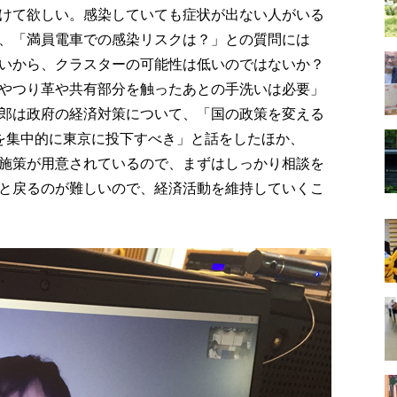
けて欲しい。感染していても症状が出ない人がいる
、「満員電車での感染リスクは？」との質問には
いから、クラスターの可能性は低いのではないか？
やつり革や共有部分を触ったあとの手洗いは必要」
郎は政府の経済対策について、「国の政策を変える
を集中的に東京に投下すべき」と話をしたほか、
施策が用意されているので、まずはしっかり相談を
と戻るのが難しいので、経済活動を維持していくこ