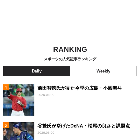
RANKING
スポーツの人気記事ランキング
Daily
Weekly
前田智徳氏が見た今季の広島・小園海斗
2026.08.09
谷繁氏が挙げたDeNA・松尾の良さと課題点
2026.08.09