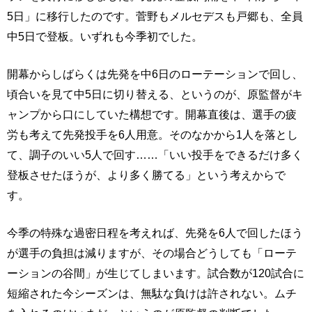
5日」に移行したのです。菅野もメルセデスも戸郷も、全員
中5日で登板。いずれも今季初でした。
開幕からしばらくは先発を中6日のローテーションで回し、
頃合いを見て中5日に切り替える、というのが、原監督がキ
ャンプから口にしていた構想です。開幕直後は、選手の疲
労も考えて先発投手を6人用意。そのなかから1人を落とし
て、調子のいい5人で回す……「いい投手をできるだけ多く
登板させたほうが、より多く勝てる」という考えからで
す。
今季の特殊な過密日程を考えれば、先発を6人で回したほう
が選手の負担は減りますが、その場合どうしても「ローテ
ーションの谷間」が生じてしまいます。試合数が120試合に
短縮された今シーズンは、無駄な負けは許されない。ムチ