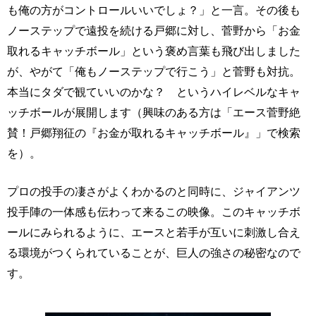
も俺の方がコントロールいいでしょ？」と一言。その後も
ノーステップで遠投を続ける戸郷に対し、菅野から「お金
取れるキャッチボール」という褒め言葉も飛び出しました
が、やがて「俺もノーステップで行こう」と菅野も対抗。
本当にタダで観ていいのかな？ というハイレベルなキャ
ッチボールが展開します（興味のある方は「エース菅野絶
賛！戸郷翔征の『お金が取れるキャッチボール』」で検索
を）。
プロの投手の凄さがよくわかるのと同時に、ジャイアンツ
投手陣の一体感も伝わって来るこの映像。このキャッチボ
ールにみられるように、エースと若手が互いに刺激し合え
る環境がつくられていることが、巨人の強さの秘密なので
す。