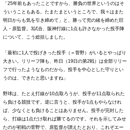
「25年前もあったことですから、勝負の世界というのはそ
ういうこともある。たまたまというところで、我々はまた
明日からも気を引き締めて」と、勝って兜の緒を締めた巨
人・原監督。3試合、阪神打線に1点も許さなかった投手陣
について、こう総括しました。
「最初に1人で投げきった投手（＝菅野）がいるとやっぱり
大きい。リリーフ陣も、昨日（19日の第2戦）は全部リリー
フで行ったようなものだから。投手を中心とした守りとい
うのは、できたと思いますね」
野球は、たとえ打線が10点取ろうが、投手が11点取られた
ら負ける競技です。逆に言うと、投手が1点もやらなけれ
ば、少なくとも負けることはありません。投手が完封した
ら、打線は1点だけ取れば勝てるのです。それを示してみせ
たのが初戦の菅野で、原監督が讃えたとおり、これぞエー