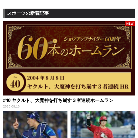
スポーツの新着記事
NEW
#40 ヤクルト、大魔神を打ち崩す３者連続ホームラン
2026.08.10