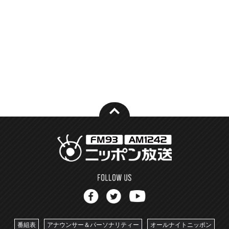
番組表
アナウンサー＆パーソナリティー
オールナイトニッポン