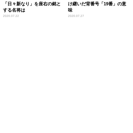
「日々新なり」を座右の銘と
け継いだ背番号「19番」の意
する名将は
味
2020.07.22
2020.07.27