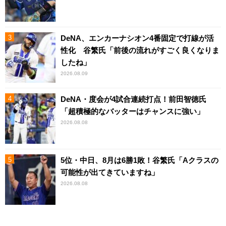
DeNA、エンカーナシオン4番固定で打線が活
性化 谷繁氏「前後の流れがすごく良くなりま
したね」
2026.08.09
DeNA・度会が4試合連続打点！前田智徳氏
「超積極的なバッターはチャンスに強い」
2026.08.08
5位・中日、8月は6勝1敗！谷繁氏「Aクラスの
可能性が出てきていますね」
2026.08.08