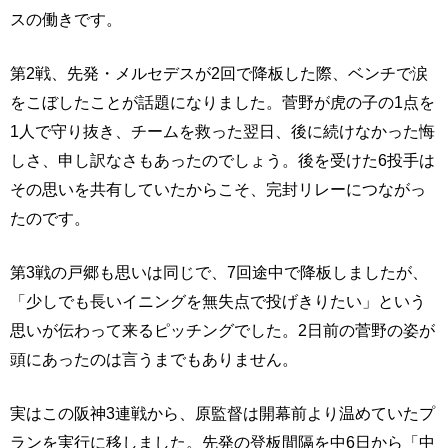
スの働きです。
第2戦、先発・メルセデスが2回で降板した際、ベンチで涙
をこぼしたことが話題になりました。菅野が虎の子の1点を
1人で守り抜き、チームを救った翌日、後に続けなかった悔
しさ、申し訳なさもあったのでしょう。後を受けた6投手は
その思いを共有していたからこそ、完封リレーにつながっ
たのです。
第3戦の戸郷も思いは同じで、7回途中で降板しましたが、
「少しでも長いイニングを無失点で投げきりたい」という
思いが伝わって来るピッチングでした。2日前の菅野の姿が
頭にあったのは言うまでもありません。
実はこの阪神3連戦から、原監督は開幕前より温めていたプ
ランを実行に移しました。先発の登板間隔を中6日から「中