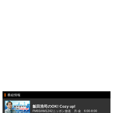
番組情報
飯田浩司のOK! Cozy up!
FM93/AM1242ニッポン放送 月-金 6:00-8:00