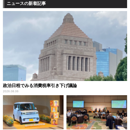
ニュースの新着記事
政治日程でみる消費税率引き下げ議論
2026.08.06