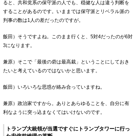
ると、共和党系の保守派の人でも、穏健な人は違う判断を
することがあるのです。いままでは保守派とリベラル派の
判事の数は1人の差だったのですが。
飯田）そうですよね。このまま行くと、5対4だったのが6対
3になります。
兼原）そこで「最後の砦は最高裁」ということにしておき
たいと考えているのではないかと思います。
飯田）いろいろな思惑が絡み合っていますね。
兼原）政治家ですから。ありとあらゆることを、自分に有
利なように突っ込まなくてはいけないのです。
トランプ大統領が当選ですぐにトランプタワーに行っ