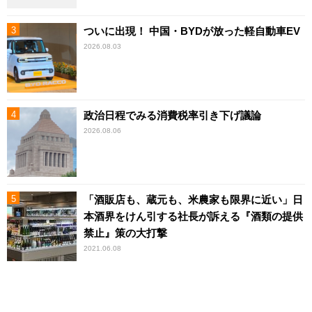
ついに出現！ 中国・BYDが放った軽自動車EV
2026.08.03
政治日程でみる消費税率引き下げ議論
2026.08.06
「酒販店も、蔵元も、米農家も限界に近い」日
本酒界をけん引する社長が訴える『酒類の提供
禁止』策の大打撃
2021.06.08