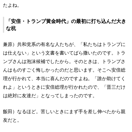
たよね。
「安倍・トランプ黄金時代」の最初に打ち込んだ大き
な杭
兼原）共和党系の有名な人たちが、「私たちはトランプに
は仕えない」という文書を書いてばら撒いたのです。トラ
ンプさんは泡沫候補でしたから。そのときは、トランプさ
んはものすごく悔しかったのだと思います。そこへ安倍総
理が行かれて、本当に喜んだのですよね。「誰か助けてく
れよ」というときに安倍総理が行かれたので、「晋三だけ
は絶対に友達だ」となってしまったのです。
飯田）なるほど。苦しいときにまず手を差し伸べたから親
友だと。