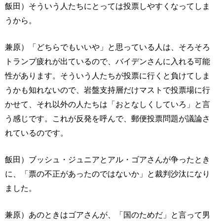
飯田）そういう人たちにとっては投票しやすくなってしま
うから。
兼原）「どちらでもいいや」と思っている人は、そろそろ
トランプ疲れが出ているので、バイデンさんに入れる可能
性があります。そういう人たちが投票に行くと負けてしま
うかも知れないので、岩盤支持層だけマストで投票場に行
かせて、それ以外の人たちは「おとなしくしていろ」と言
う感じです。これが反発を呼んで、郵便投票問題が議論さ
れているのです。
飯田）ブッシュ・ジュニアとアル・ゴアさんが争ったとき
に、「票の不正があったのではないか」と裁判沙汰になり
ました。
兼原）あのときはゴアさんが、「国のためだ」と言って男