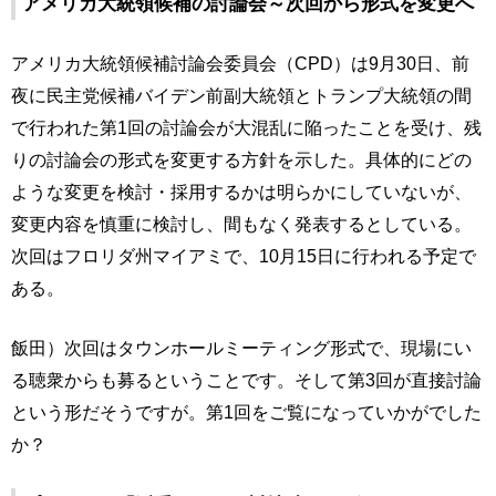
アメリカ大統領候補の討論会～次回から形式を変更へ
アメリカ大統領候補討論会委員会（CPD）は9月30日、前
夜に民主党候補バイデン前副大統領とトランプ大統領の間
で行われた第1回の討論会が大混乱に陥ったことを受け、残
りの討論会の形式を変更する方針を示した。具体的にどの
ような変更を検討・採用するかは明らかにしていないが、
変更内容を慎重に検討し、間もなく発表するとしている。
次回はフロリダ州マイアミで、10月15日に行われる予定で
ある。
飯田）次回はタウンホールミーティング形式で、現場にい
る聴衆からも募るということです。そして第3回が直接討論
という形だそうですが。第1回をご覧になっていかがでした
か？