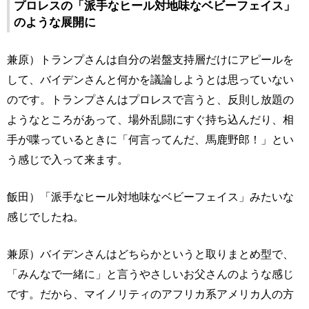
プロレスの「派手なヒール対地味なベビーフェイス」
のような展開に
兼原）トランプさんは自分の岩盤支持層だけにアピールを
して、バイデンさんと何かを議論しようとは思っていない
のです。トランプさんはプロレスで言うと、反則し放題の
ようなところがあって、場外乱闘にすぐ持ち込んだり、相
手が喋っているときに「何言ってんだ、馬鹿野郎！」とい
う感じで入って来ます。
飯田）「派手なヒール対地味なベビーフェイス」みたいな
感じでしたね。
兼原）バイデンさんはどちらかというと取りまとめ型で、
「みんなで一緒に」と言うやさしいお父さんのような感じ
です。だから、マイノリティのアフリカ系アメリカ人の方