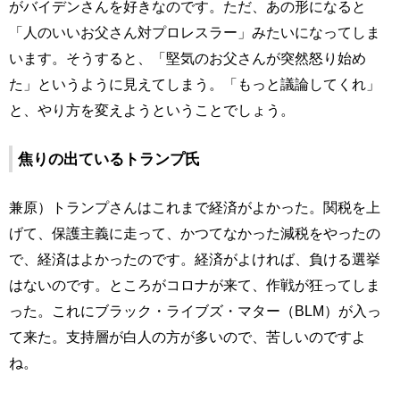
がバイデンさんを好きなのです。ただ、あの形になると
「人のいいお父さん対プロレスラー」みたいになってしま
います。そうすると、「堅気のお父さんが突然怒り始め
た」というように見えてしまう。「もっと議論してくれ」
と、やり方を変えようということでしょう。
焦りの出ているトランプ氏
兼原）トランプさんはこれまで経済がよかった。関税を上
げて、保護主義に走って、かつてなかった減税をやったの
で、経済はよかったのです。経済がよければ、負ける選挙
はないのです。ところがコロナが来て、作戦が狂ってしま
った。これにブラック・ライブズ・マター（BLM）が入っ
て来た。支持層が白人の方が多いので、苦しいのですよ
ね。