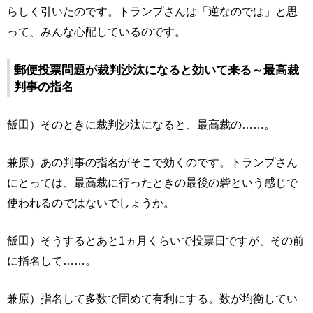
らしく引いたのです。トランプさんは「逆なのでは」と思
って、みんな心配しているのです。
郵便投票問題が裁判沙汰になると効いて来る～最高裁
判事の指名
飯田）そのときに裁判沙汰になると、最高裁の……。
兼原）あの判事の指名がそこで効くのです。トランプさん
にとっては、最高裁に行ったときの最後の砦という感じで
使われるのではないでしょうか。
飯田）そうするとあと1ヵ月くらいで投票日ですが、その前
に指名して……。
兼原）指名して多数で固めて有利にする。数が均衡してい