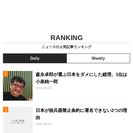
RANKING
ニュースの人気記事ランキング
Daily
Weekly
森永卓郎が選ぶ日本をダメにした総理、1位は
小泉純一郎
2018.08.22
日本が核兵器禁止条約に署名できない2つの理
由
2020.10.27