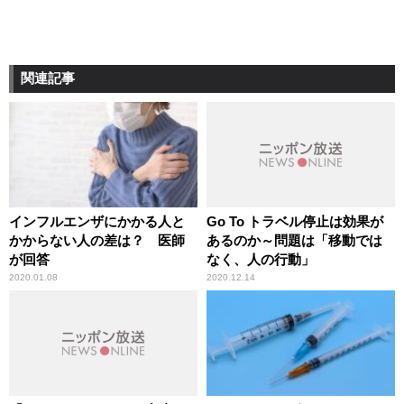
関連記事
インフルエンザにかかる人と
Go To トラベル停止は効果が
かからない人の差は？ 医師
あるのか～問題は「移動では
が回答
なく、人の行動」
2020.01.08
2020.12.14