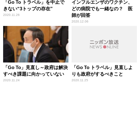
「Go To トラベル」を中止で
インフルエンザのワクチン、
きない“3トップの存在”
どの病院でも一緒なの？ 医
師が回答
2020.11.26
2020.12.06
「Go To」見直し～政府は解決
「Go To トラベル」見直しよ
すべき課題に向かっていない
りも政府がするべきこと
2020.11.24
2020.11.25