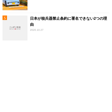
日本が核兵器禁止条約に署名できない2つの理
由
2020.10.27