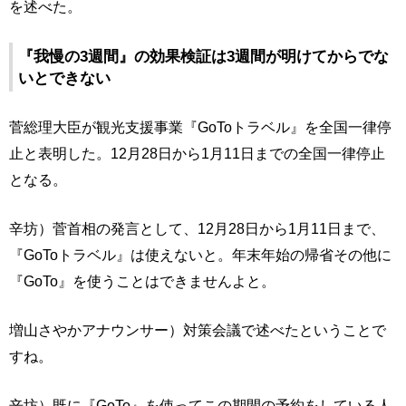
を述べた。
『我慢の3週間』の効果検証は3週間が明けてからでな
いとできない
菅総理大臣が観光支援事業『GoToトラベル』を全国一律停
止と表明した。12月28日から1月11日までの全国一律停止
となる。
辛坊）菅首相の発言として、12月28日から1月11日まで、
『GoToトラベル』は使えないと。年末年始の帰省その他に
『GoTo』を使うことはできませんよと。
増山さやかアナウンサー）対策会議で述べたということで
すね。
辛坊）既に『GoTo』を使ってこの期間の予約をしている人