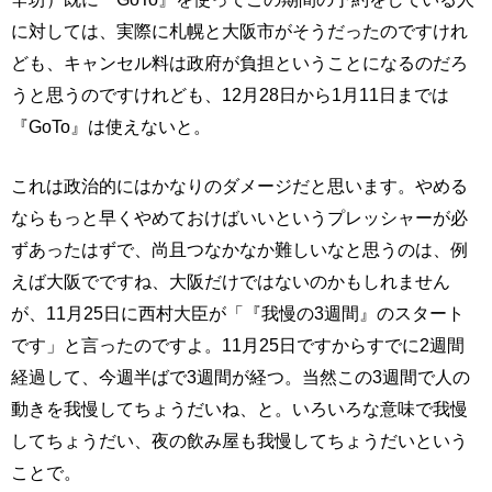
に対しては、実際に札幌と大阪市がそうだったのですけれ
ども、キャンセル料は政府が負担ということになるのだろ
うと思うのですけれども、12月28日から1月11日までは
『GoTo』は使えないと。
これは政治的にはかなりのダメージだと思います。やめる
ならもっと早くやめておけばいいというプレッシャーが必
ずあったはずで、尚且つなかなか難しいなと思うのは、例
えば大阪でですね、大阪だけではないのかもしれません
が、11月25日に西村大臣が「『我慢の3週間』のスタート
です」と言ったのですよ。11月25日ですからすでに2週間
経過して、今週半ばで3週間が経つ。当然この3週間で人の
動きを我慢してちょうだいね、と。いろいろな意味で我慢
してちょうだい、夜の飲み屋も我慢してちょうだいという
ことで。