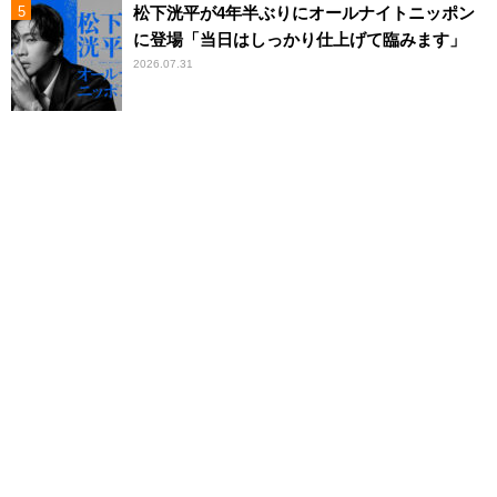
松下洸平が4年半ぶりにオールナイトニッポン
に登場「当日はしっかり仕上げて臨みます」
2026.07.31