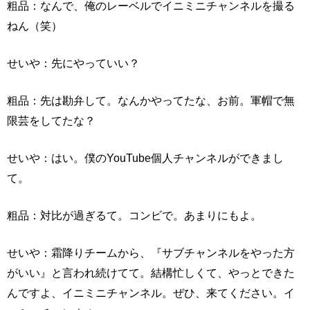
粗品：なんで、俺のレーベルでイニミニチャンネルを撮る
ねん（笑）
せいや：先にやっていい？
粗品：先は勘弁して。なんかやってたな、お前。軍帽で無
限芸をしてたな？
せいや：はい。僕のYouTube個人チャンネルができまし
て。
粗品：対比が過ぎるて。コンビで。あまりにもよ。
せいや：霜降りチームから、『サブチャンネルをやった方
がいい』と言われ続けてて。結構忙しくて、やっとできた
んですよ、イニミニチャンネル。ぜひ、来てください。イ