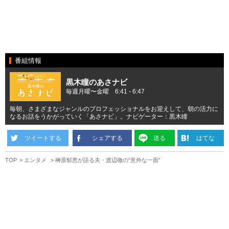
番組情報
黒木瞳のあさナビ
毎週月曜〜金曜 6:41 - 6:47
毎朝、さまざまなジャンルのプロフェッショナルをお迎えして、朝の活力に
なるお話をうかがっていく「あさナビ」。ナビゲーター：黒木瞳
ツイートする
シェアする
送る
はてな
TOP
エンタメ
榊原郁恵が語る夫・渡辺徹の“意外な一面”