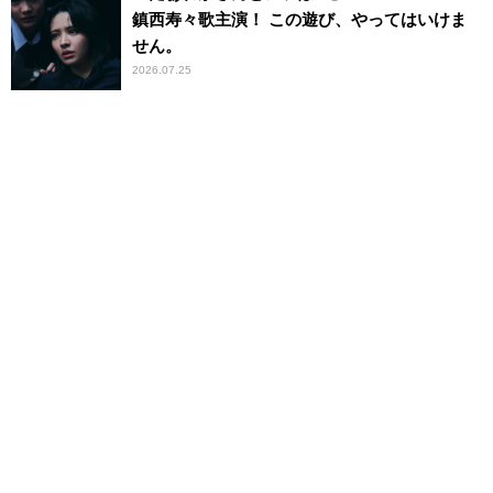
鎮西寿々歌主演！ この遊び、やってはいけま
せん。
2026.07.25