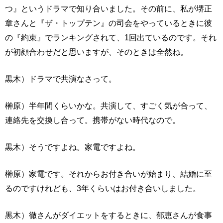
つ』というドラマで知り合いました。その前に、私が堺正
章さんと『ザ・トップテン』の司会をやっているときに彼
の『約束』でランキングされて、1回出ているのです。それ
が初顔合わせだと思いますが、そのときは全然ね。
黒木）ドラマで共演なさって。
榊原）半年間くらいかな。共演して、すごく気が合って、
連絡先を交換し合って。携帯がない時代なので。
黒木）そうですよね。家電ですよね。
榊原）家電です。それからお付き合いが始まり、結婚に至
るのですけれども、3年くらいはお付き合いしました。
黒木）徹さんがダイエットをするときに、郁恵さんが食事