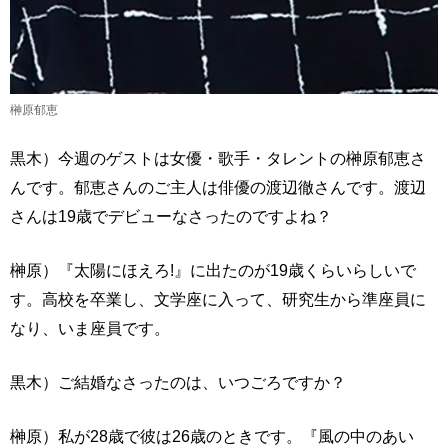
榊原郁恵
黒木）今週のゲストは女優・歌手・タレントの榊原郁恵さ
んです。郁恵さんのご主人は俳優の渡辺徹さんです。渡辺
さんは19歳でデビューなさったのですよね？
榊原）『太陽にほえろ!』に出たのが19歳くらいらしいで
す。高校を卒業し、文学座に入って、研究生から準座員に
なり、いま座員です。
黒木）ご結婚なさったのは、いつごろですか？
榊原）私が28歳で彼は26歳のときです。『風の中のあい