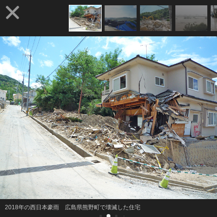
2018年の西日本豪雨 広島県熊野町で壊滅した住宅