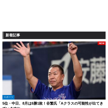
新着記事
NEW
スポーツ
5位・中日、8月は6勝1敗！谷繁氏「Aクラスの可能性が出てき