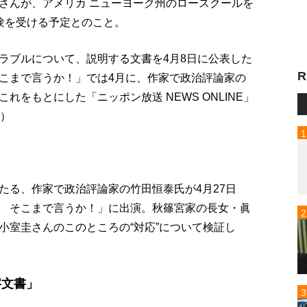
さんが、アメリカ ニューヨーク州のロースクールを
験を受ける予定とのこと。
ラブルについて、説明する文書を4月8日に公表した
R
こまで言うか！」では4月に、作家で政治評論家の
をもとにした「ニッポン放送 NEWS ONLINE」
日）
たる、作家で政治評論家の竹田恒泰氏が4月27日
 そこまで言うか！」に出演。秋篠宮家の長女・眞
小室圭さんのこのところの“対応”について検証し
字文書」