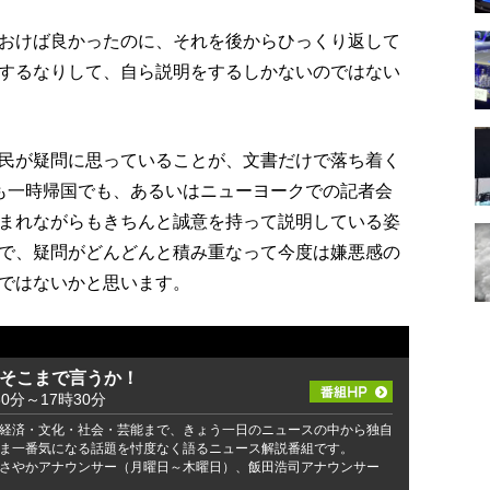
おけば良かったのに、それを後からひっくり返して
するなりして、自ら説明をするしかないのではない
民が疑問に思っていることが、文書だけで落ち着く
でも一時帰国でも、あるいはニューヨークでの記者会
まれながらもきちんと誠意を持って説明している姿
で、疑問がどんどんと積み重なって今度は嫌悪感の
ではないかと思います。
 そこまで言うか！
30分～17時30分
経済・文化・社会・芸能まで、きょう一日のニュースの中から独自
ま一番気になる話題を忖度なく語るニュース解説番組です。
さやかアナウンサー（月曜日～木曜日）、飯田浩司アナウンサー