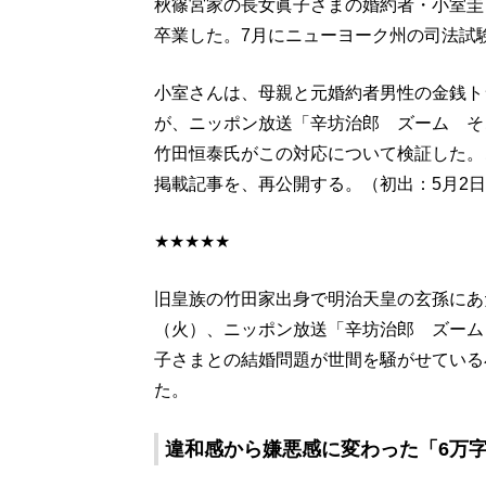
秋篠宮家の長女眞子さまの婚約者・小室圭
卒業した。7月にニューヨーク州の司法試
小室さんは、母親と元婚約者男性の金銭ト
が、ニッポン放送「辛坊治郎 ズーム そ
竹田恒泰氏がこの対応について検証した。これ
掲載記事を、再公開する。（初出：5月2
★★★★★
旧皇族の竹田家出身で明治天皇の玄孫にあ
（火）、ニッポン放送「辛坊治郎 ズーム
子さまとの結婚問題が世間を騒がせている
た。
違和感から嫌悪感に変わった「6万