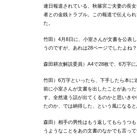
連日報道されている、秋篠宮ご夫妻の長女
者との金銭トラブル。この報道で伝えられ
た。
竹田）4月8日に、小室さんが文書を公表
うのですが、あれは28ページでしたよね？
森田耕次解説委員）A4で28枚で、6万字
竹田）6万字といったら、下手したら本に
前に小室さんが文書を出したことがあった
す。全然違う話が出てくるのかと思いきや
たのか、では納得した、という風になると
森田）相手の男性はもう返してもらうつも
うようなことをあの文書のなかでも言って