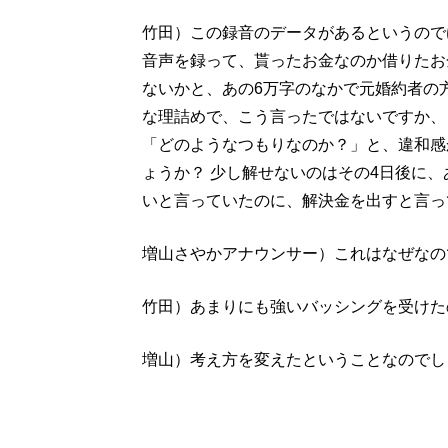
竹田）この録音のデータがあるというので
音声を録って、貰ったお金なのか借りたお
ないかと、あの6万字のなかで元婚約者の
な理詰めで、こう言ったではないですか、
「どのようなつもりなのか？」と、違和感
ょうか？ 少し解せないのはその4日後に
いと言っていたのに、解決金を出すと言っ
増山さやかアナウンサー）これはなぜなの
竹田）あまりにも強いバッシングを受けた
増山）考え方を変えたということなのでし