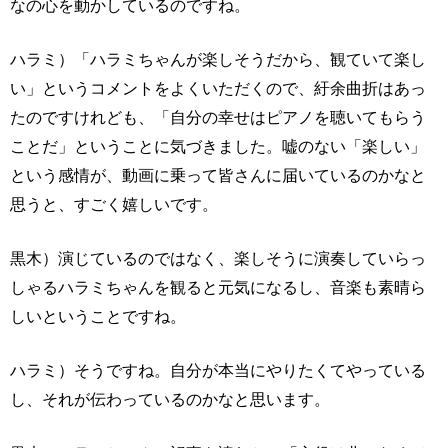
なの心を動かしているのですね。
ハラミ）「ハラミちゃんが楽しそうだから、観ていて楽し
い」というコメントをよくいただくので、紆余曲折はあっ
たのですけれども、「自分の幸せはピアノを聴いてもらう
ことだ」ということに気づきました。嘘のない「楽しい」
という感情が、動画に乗って皆さんに届いているのかなと
思うと、すごく嬉しいです。
黒木）演じているのではなく、楽しそうに演奏していらっ
しゃるハラミちゃんを観ると元気になるし、音楽も素晴ら
しいということですね。
ハラミ）そうですね。自分が本当にやりたくてやっている
し、それが伝わっているのかなと思います。