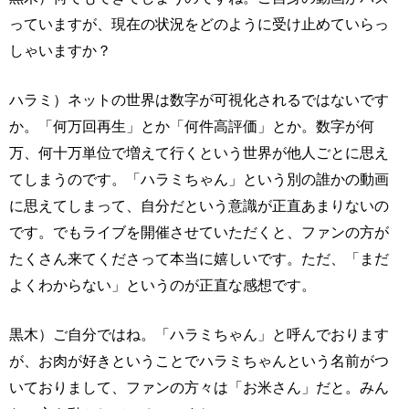
っていますが、現在の状況をどのように受け止めていらっ
しゃいますか？
ハラミ）ネットの世界は数字が可視化されるではないです
か。「何万回再生」とか「何件高評価」とか。数字が何
万、何十万単位で増えて行くという世界が他人ごとに思え
てしまうのです。「ハラミちゃん」という別の誰かの動画
に思えてしまって、自分だという意識が正直あまりないの
です。でもライブを開催させていただくと、ファンの方が
たくさん来てくださって本当に嬉しいです。ただ、「まだ
よくわからない」というのが正直な感想です。
黒木）ご自分ではね。「ハラミちゃん」と呼んでおります
が、お肉が好きということでハラミちゃんという名前がつ
いておりまして、ファンの方々は「お米さん」だと。みん