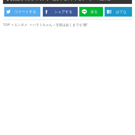
ツイートする
シェアする
送る
はてな
TOP
エンタメ
ハラミちゃん～主役はあくまでも“曲”