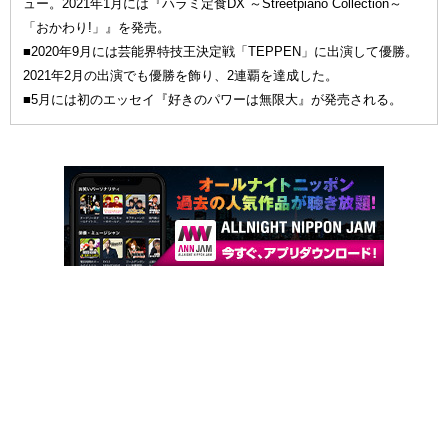
ュー。2021年1月には『ハラミ定食DX ～Streetpiano Collection～
「おかわり!」』を発売。
■2020年9月には芸能界特技王決定戦「TEPPEN」に出演して優勝。
2021年2月の出演でも優勝を飾り、2連覇を達成した。
■5月には初のエッセイ『好きのパワーは無限大』が発売される。