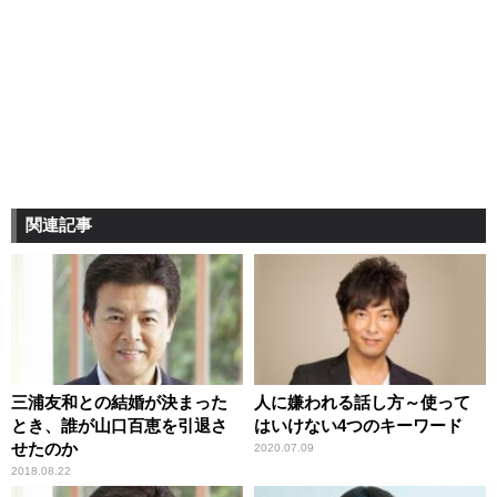
関連記事
三浦友和との結婚が決まった
人に嫌われる話し方～使って
とき、誰が山口百恵を引退さ
はいけない4つのキーワード
せたのか
2020.07.09
2018.08.22