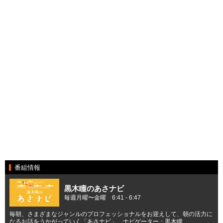
番組情報
黒木瞳のあさナビ
毎週月曜〜金曜 6:41 - 6:47
毎朝、さまざまなジャンルのプロフェッショナルをお迎えして、朝の活力に
なるお話をうかがっていく「あさナビ」。ナビゲーター：黒木瞳