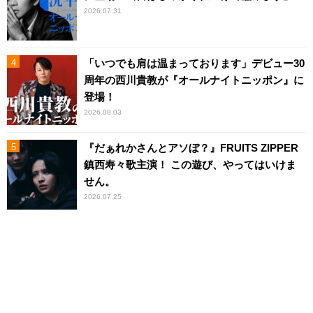
2026.07.31
「いつでも肩は温まっております」デビュー30
周年の西川貴教が『オールナイトニッポン』に
登場！
2026.08.03
『だぁれかさんとアソぼ？』FRUITS ZIPPER
鎮西寿々歌主演！ この遊び、やってはいけま
せん。
2026.07.25