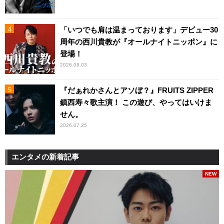
「いつでも肩は温まっております」デビュー30
周年の西川貴教が『オールナイトニッポン』に
登場！
2026.08.03
『だぁれかさんとアソぼ？』FRUITS ZIPPER
鎮西寿々歌主演！ この遊び、やってはいけま
せん。
2026.07.25
エンタメの新着記事
NEW