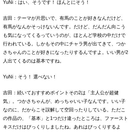
YuNi：はい、そうです！ ほんとにそう！
吉田：テーマが片思いで、有馬のことが好きなんだけど、
有馬がなんかそっけないんです。だけど、だんだん向こう
も気になってくるっていうのが、ほとんど学校の中だけで
行われている。しかもその中にチャラ男が出てきて、つか
さちゃんのことが好きになったりするんですよ。いい男が2
人出てくるのは基本ですね。
YuNi：そう！ 選べない！
吉田：続いておすすめポイントその2は「主人公が超健
気」。つかさちゃんが、めっちゃいい子なんです。いい子
なのに、だからこそ誤解して空回ったりしている。ただこ
の作品の、「基本」と1つだけ違ったところは、ファースト
キスだけはびっくりしましたね。あれはびっくりするよ