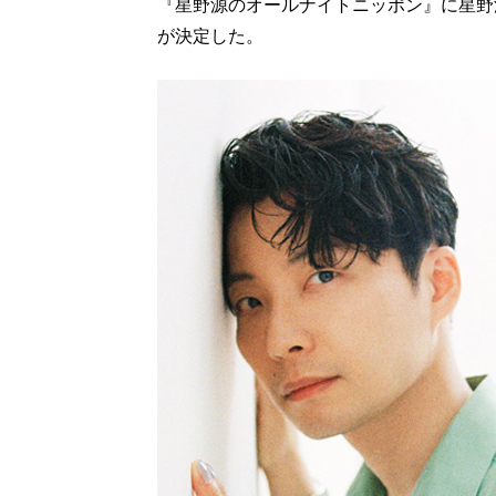
『星野源のオールナイトニッポン』に星野
が決定した。