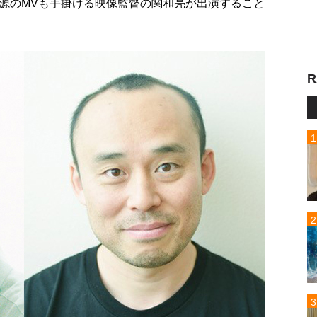
源のMVも手掛ける映像監督の関和亮が出演すること
R