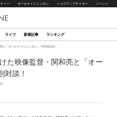
リティー
オールナイトニッポン
ショウアップナイター
イベント
ライフ
新着記事
ランキング
和亮と「オールナイトニッポン」で特別対談！
掛けた映像監督・関和亮と「オー
別対談！
23