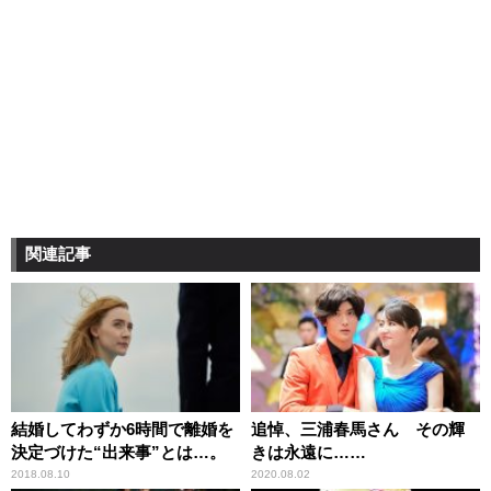
関連記事
結婚してわずか6時間で離婚を
追悼、三浦春馬さん その輝
決定づけた“出来事”とは…。
きは永遠に……
2018.08.10
2020.08.02