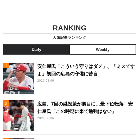
RANKING
人気記事ランキング
Daily
Weekly
安仁屋氏「こういう守りはダメ」、「ミスです
よ」初回の広島の守備に苦言
2026.08.06
広島、7回の継投策が裏目に…最下位転落 安
仁屋氏「この時期に来て勉強はない」
2026.08.06