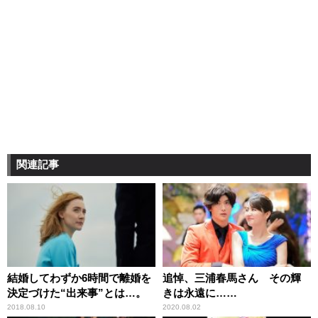
関連記事
結婚してわずか6時間で離婚を
追悼、三浦春馬さん その輝
決定づけた“出来事”とは…。
きは永遠に……
2018.08.10
2020.08.02