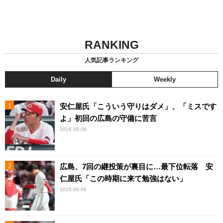
RANKING
人気記事ランキング
Daily
Weekly
安仁屋氏「こういう守りはダメ」、「ミスです
よ」初回の広島の守備に苦言
2026.08.06
広島、7回の継投策が裏目に…最下位転落 安
仁屋氏「この時期に来て勉強はない」
2026.08.06