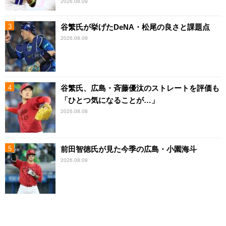
2026.08.09
谷繁氏が挙げたDeNA・松尾の良さと課題点
2026.08.09
谷繁氏、広島・斉藤優汰のストレートを評価も
「ひとつ気になることが…」
2026.08.08
前田智徳氏が見た今季の広島・小園海斗
2026.08.09