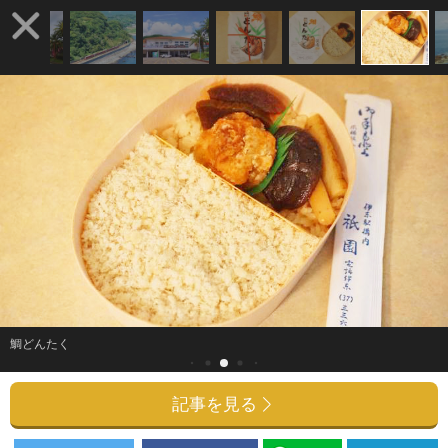
鯛どんたく
記事を見る