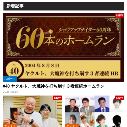
新着記事
NEW
スポーツ
#40 ヤクルト、大魔神を打ち崩す３者連続ホームラン
2026.08.10
NEW
NEW
エンタメ
エンタメ