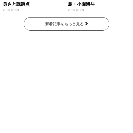
良さと課題点
島・小園海斗
2026.08.09
2026.08.09
新着記事をもっと見る