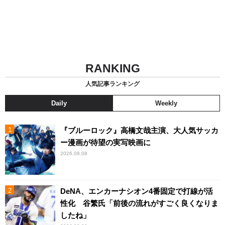
RANKING
人気記事ランキング
Daily
Weekly
『ブルーロック』高橋文哉主演、大人気サッカ
ー漫画が待望の実写映画に
2026.08.08
DeNA、エンカーナシオン4番固定で打線が活
性化 谷繁氏「前後の流れがすごく良くなりま
したね」