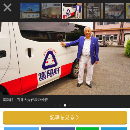
富陽軒・石井大介代表取締役
記事を見る