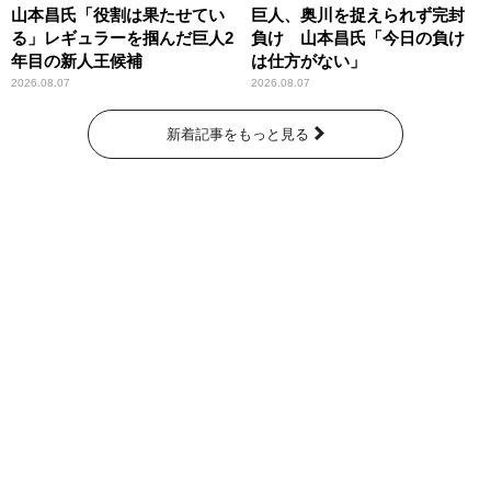
山本昌氏「役割は果たせてい
巨人、奥川を捉えられず完封
る」レギュラーを掴んだ巨人2
負け 山本昌氏「今日の負け
年目の新人王候補
は仕方がない」
2026.08.07
2026.08.07
新着記事をもっと見る