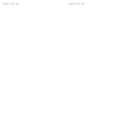
説
2021.07.15
2021.07.07