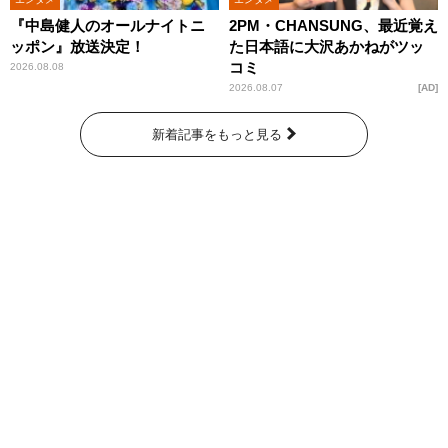
『中島健人のオールナイトニ
2PM・CHANSUNG、最近覚え
ッポン』放送決定！
た日本語に大沢あかねがツッ
コミ
2026.08.08
2026.08.07
AD
新着記事をもっと見る