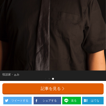
怪談家・ぁみ
記事を見る
ツイートする
シェアする
送る
はてな