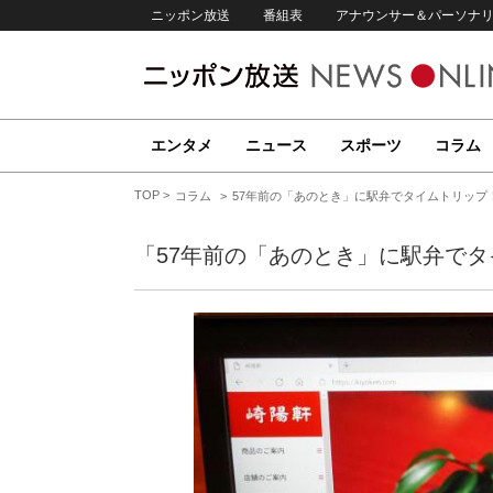
ニッポン放送
番組表
アナウンサー＆パーソナ
エンタメ
ニュース
スポーツ
コラム
TOP
コラム
57年前の「あのとき」に駅弁でタイムトリップ
「57年前の「あのとき」に駅弁で