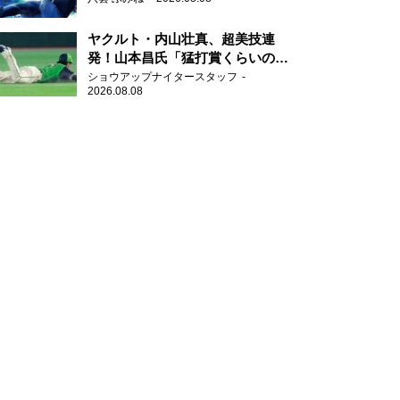
ヤクルト・内山壮真、超美技連
発！山本昌氏「猛打賞くらいの価
値」
ショウアップナイタースタッフ
2026.08.08