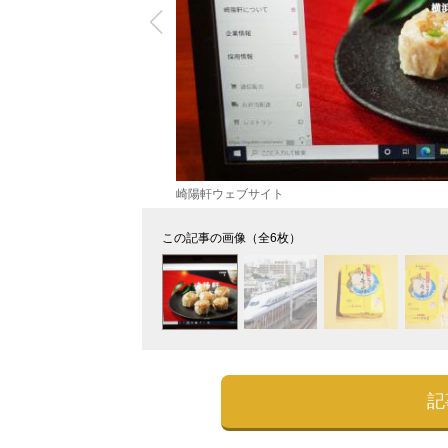
崎陽軒ウェブサイト
この記事の画像（全6枚）
記