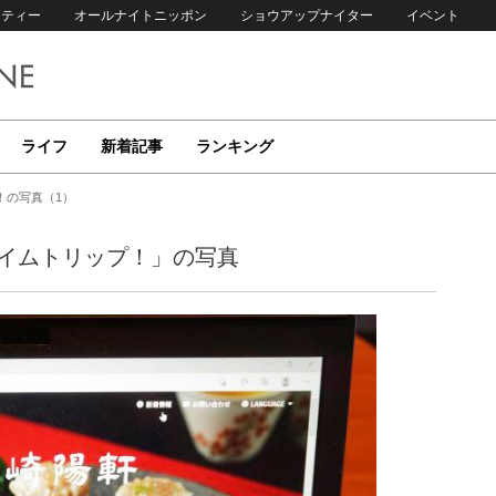
リティー
オールナイトニッポン
ショウアップナイター
イベント
ライフ
新着記事
ランキング
！の写真（1）
タイムトリップ！」の写真