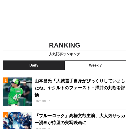
RANKING
人気記事ランキング
Daily
Weekly
山本昌氏「大城選手自身がびっくりしていまし
たね」ヤクルトのファースト・澤井の判断を評
価
2026.08.07
『ブルーロック』高橋文哉主演、大人気サッカ
ー漫画が待望の実写映画に
2026.08.08