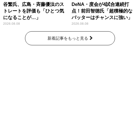
谷繁氏、広島・斉藤優汰のス
DeNA・度会が4試合連続打
トレートを評価も「ひとつ気
点！前田智徳氏「超積極的な
になることが…」
バッターはチャンスに強い」
2026.08.08
2026.08.08
新着記事をもっと見る