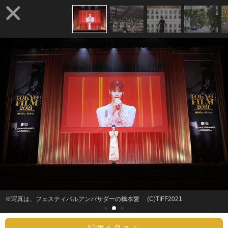
※写真は、フェスティバルアンバサダーの橋本愛 (C)TIFF2021