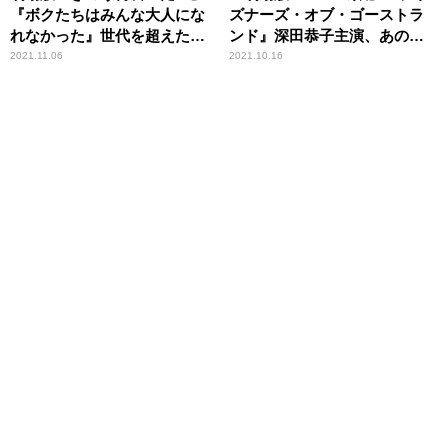
『ボクたちはみんな大人にな
ズナーズ・オブ・ゴーストラ
れなかった』世代を超えた共
ンド』深田恭子主演、あの熱
感ムービー2選
狂がスクリーンに＆園子温監
2021.11.06
2021.10.16
督がハリウッドに殴り込み！