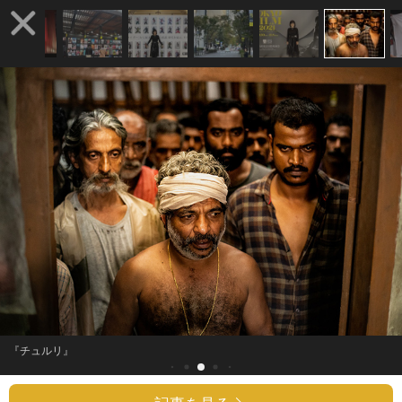
『チュルリ』