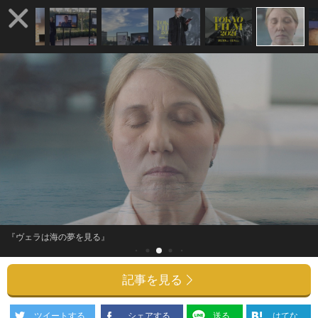
『ヴェラは海の夢を見る』
記事を見る
ツイートする
シェアする
送る
はてな