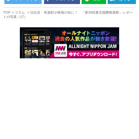
TOP
コラム
日比谷・有楽町が映画の街に！ 「第34回東京国際映画祭」レポー
トの写真（17）