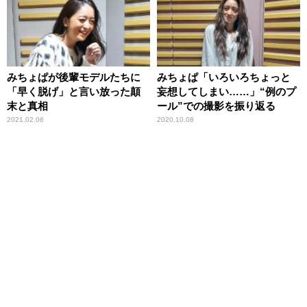
みちょぱが後輩モデルたちに
みちょぱ「いろいろちょっと
「早く脱げ」と言い放った顛
妄想してしまい……」“例のプ
末と真相
ール”での撮影を振り返る
2021.02.06
2020.10.08