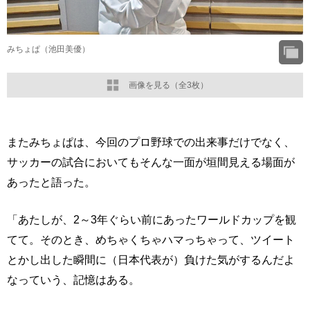
みちょぱ（池田美優）
画像を見る（全3枚）
またみちょぱは、今回のプロ野球での出来事だけでなく、
サッカーの試合においてもそんな一面が垣間見える場面が
あったと語った。
「あたしが、2～3年ぐらい前にあったワールドカップを観
てて。そのとき、めちゃくちゃハマっちゃって、ツイート
とかし出した瞬間に（日本代表が）負けた気がするんだよ
なっていう、記憶はある。