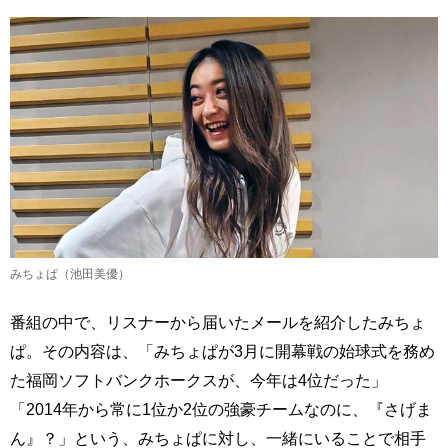
みちょぱ（池田美優）
番組の中で、リスナーから届いたメールを紹介したみちょ
ぱ。その内容は、「みちょぱが3月に開幕戦の始球式を務め
た福岡ソフトバンクホークスが、今年は4位だった」
「2014年から常に1位か2位の強豪チームなのに、『さげま
ん』？」という、みちょぱに対し、一緒にいることで相手