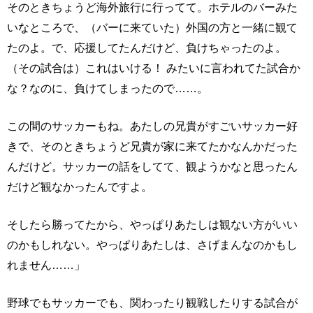
そのときちょうど海外旅行に行ってて。ホテルのバーみた
いなところで、（バーに来ていた）外国の方と一緒に観て
たのよ。で、応援してたんだけど、負けちゃったのよ。
（その試合は）これはいける！ みたいに言われてた試合か
な？なのに、負けてしまったので……。
この間のサッカーもね。あたしの兄貴がすごいサッカー好
きで、そのときちょうど兄貴が家に来てたかなんかだった
んだけど。サッカーの話をしてて、観ようかなと思ったん
だけど観なかったんですよ。
そしたら勝ってたから、やっぱりあたしは観ない方がいい
のかもしれない。やっぱりあたしは、さげまんなのかもし
れません……」
野球でもサッカーでも、関わったり観戦したりする試合が