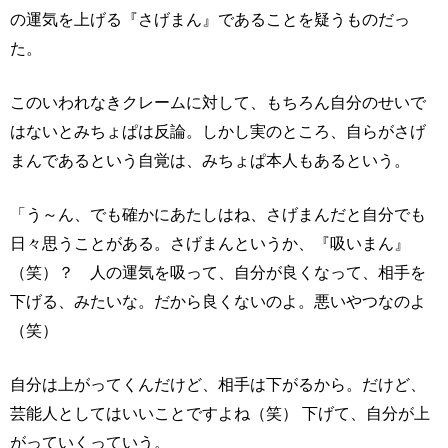
の運気を上げる『さげまん』であることを疑うものだっ
た。
このいわれなきクレームに対して、もちろん自分のせいで
はないとみちょぱは反論。しかし実のところ、自らがさげ
まんであるという自覚は、みちょぱ本人もあるという。
「う～ん、でも確かにあたしはね、さげまんだと自分でも
日々思うことがある。さげまんというか、『吸いまん』
（笑）？ 人の運気を吸って、自分が良くなって、相手を
下げる、みたいな。だから良くないのよ。悪いやつなのよ
（笑）
自分は上がってくんだけど、相手は下がるから。だけど、
芸能人としてはいいことですよね（笑） 下げて、自分が上
がっていくっていう。