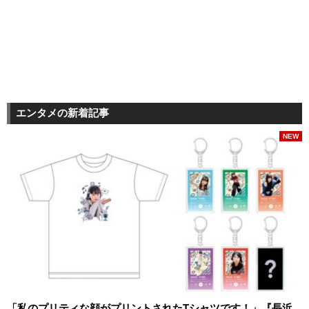
エンタメの新着記事
NEW
「私のプリティな顔がプリントされたTシャツです！」『長浜