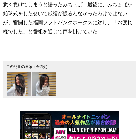
悉く負けてしまうと語ったみちょぱ。最後に、みちょぱが
始球式をしたせいで成績が振るわなかったわけではない
が、奮闘した福岡ソフトバンクホークスに対し、「お疲れ
様でした」と番組を通じて声を掛けていた。
この記事の画像（全2枚）