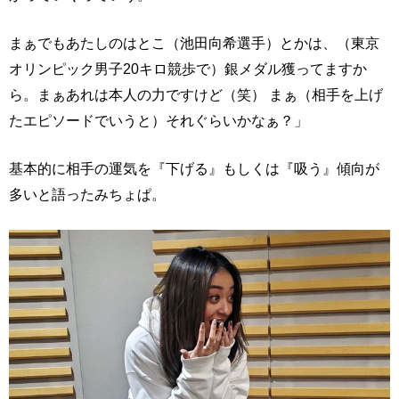
まぁでもあたしのはとこ（池田向希選手）とかは、（東京
オリンピック男子20キロ競歩で）銀メダル獲ってますか
ら。まぁあれは本人の力ですけど（笑） まぁ（相手を上げ
たエピソードでいうと）それぐらいかなぁ？」
基本的に相手の運気を『下げる』もしくは『吸う』傾向が
多いと語ったみちょぱ。