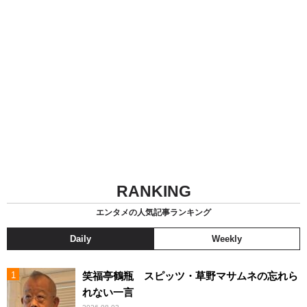
RANKING
エンタメの人気記事ランキング
Daily
Weekly
笑福亭鶴瓶 スピッツ・草野マサムネの忘れら
れない一言