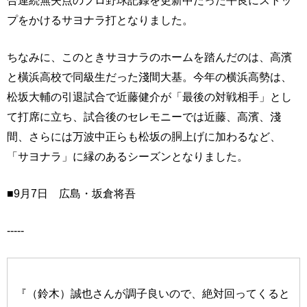
プをかけるサヨナラ打となりました。
ちなみに、このときサヨナラのホームを踏んだのは、高濱
と橫浜高校で同級生だった淺間大基。今年の横浜高勢は、
松坂大輔の引退試合で近藤健介が「最後の対戦相手」とし
て打席に立ち、試合後のセレモニーでは近藤、高濱、淺
間、さらには万波中正らも松坂の胴上げに加わるなど、
「サヨナラ」に縁のあるシーズンとなりました。
■9月7日 広島・坂倉将吾
-----
『（鈴木）誠也さんが調子良いので、絶対回ってくると