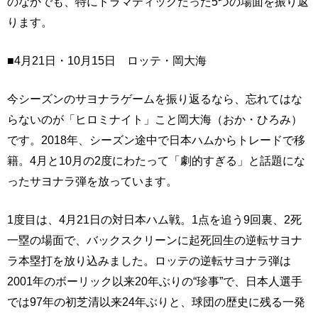
のなかでも、特にドラマティックだった5つの場面を振り返
ります。
■4月21日・10月15日 ロッテ・岡大海
今シーズンのサヨナラゲームを振り返るなら、忘れてはな
らないのが「ヒロミナイト」こと岡大海（おか・ひろみ）
です。2018年、シーズン途中で日本ハムからトレードで移
籍。4月と10月の2度にわたって「劇的すぎる」と話題にな
ったサヨナラ弾を放っています。
1度目は、4月21日の対日本ハム戦。1点を追う9回裏、2死
一塁の場面で、バックスクリーンに起死回生の逆転サヨナ
ラ本塁打を放り込みました。ロッテの逆転サヨナラ弾は
2001年のボーリック以来20年ぶりの“珍事”で、日本人選手
では97年の初芝清以来24年ぶりと、球団の歴史に残る一発