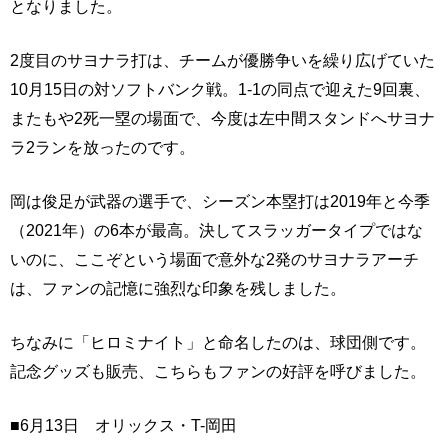
となりました。
2度目のサヨナラ打は、チームが優勝争いを繰り広げていた
10月15日の対ソフトバンク戦。1-1の同点で迎えた9回裏、
またもや2死一塁の場面で、今度は左中間スタンドへサヨナ
ラ2ランを放ったのです。
岡は俊足が武器の選手で、シーズン本塁打は2019年と今季
（2021年）の6本が最高。決してスラッガータイプではな
いのに、ここぞという場面で意外な2発のサヨナラアーチ
は、ファンの記憶に強烈な印象を残しました。
ちなみに「ヒロミナイト」と命名したのは、球団側です。
記念グッズも販売、こちらもファンの好評を呼びました。
■6月13日 オリックス・T-岡田