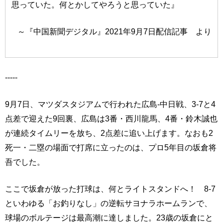
思っていた。何とかしてやろうと思っていた』
～『中国新聞デジタル』2021年9月7日配信記事 より
-----
9月7日、マツダスタジアムで行われた広島-中日戦、3-7と4
点差で迎えた9回裏、広島は3番・西川龍馬、4番・鈴木誠也
が連続タイムリーを放ち、2点差に追い上げます。なおも2
死一・二塁の場面で打席に立ったのは、プロ5年目の坂倉将
吾でした。
ここで坂倉が放った打球は、何とライトスタンドへ！ 8-7
といわゆる「お釣りなし」の逆転サヨナラホームランで、
球場のボルテージは最高潮に達しました。23歳の坂倉にと