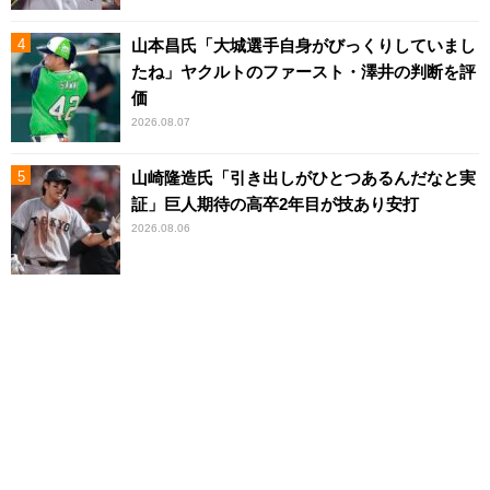
山本昌氏「大城選手自身がびっくりしていまし
たね」ヤクルトのファースト・澤井の判断を評
価
2026.08.07
山崎隆造氏「引き出しがひとつあるんだなと実
証」巨人期待の高卒2年目が技あり安打
2026.08.06