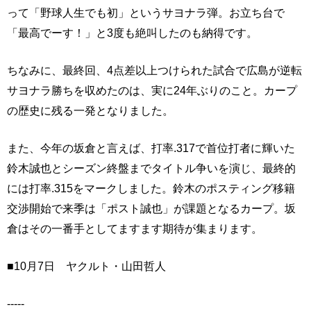
って「野球人生でも初」というサヨナラ弾。お立ち台で
「最高でーす！」と3度も絶叫したのも納得です。
ちなみに、最終回、4点差以上つけられた試合で広島が逆転
サヨナラ勝ちを収めたのは、実に24年ぶりのこと。カープ
の歴史に残る一発となりました。
また、今年の坂倉と言えば、打率.317で首位打者に輝いた
鈴木誠也とシーズン終盤までタイトル争いを演じ、最終的
には打率.315をマークしました。鈴木のポスティング移籍
交渉開始で来季は「ポスト誠也」が課題となるカープ。坂
倉はその一番手としてますます期待が集まります。
■10月7日 ヤクルト・山田哲人
-----