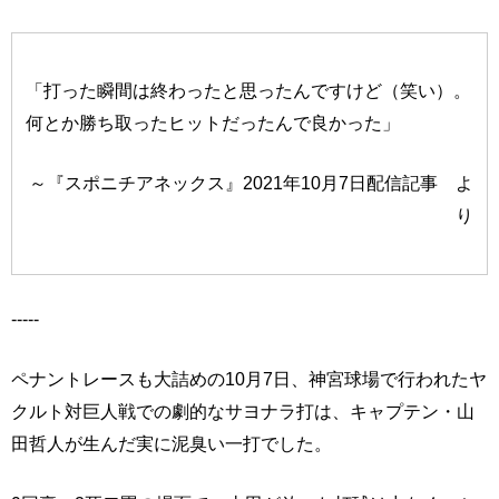
「打った瞬間は終わったと思ったんですけど（笑い）。
何とか勝ち取ったヒットだったんで良かった」
～『スポニチアネックス』2021年10月7日配信記事 よ
り
-----
ペナントレースも大詰めの10月7日、神宮球場で行われたヤ
クルト対巨人戦での劇的なサヨナラ打は、キャプテン・山
田哲人が生んだ実に泥臭い一打でした。