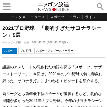
エンタメ
ニュース
スポーツ
コラム
ライフ
2021プロ野球 「劇的すぎたサヨナラシー
ン」5選
チャッピー加藤
公開：
2021-12-21
（
2021-12-21
更新）
スポーツ
プロ野球
スポーツアナザーストーリー
話題のアスリートの隠された物語を探る「スポーツアナザ
ーストーリー」。今回は、2021年のプロ野球で特に印象に
残った「サヨナラ打」にまつわるエピソードを紹介する。
両リーグとも前年最下位のチームが優勝するなど、劇的な
展開が多かった2021年のプロ野球。今年のサヨナラシーン